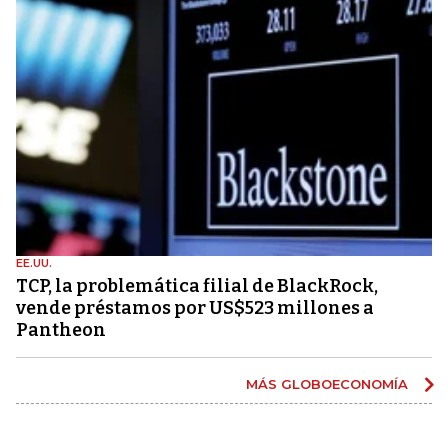
EE.UU.
TCP, la problemática filial de BlackRock,
vende préstamos por US$523 millones a
Pantheon
MÁS GLOBOECONOMÍA