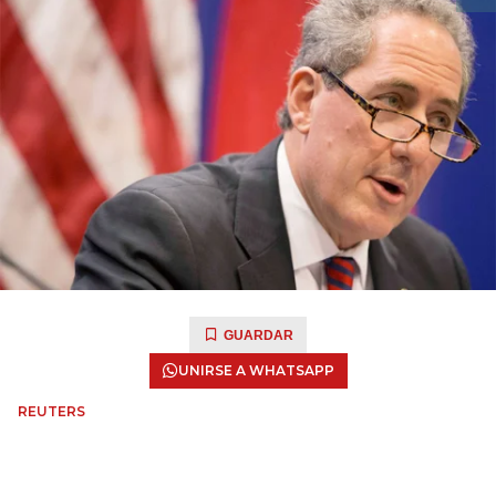
GUARDAR
UNIRSE A WHATSAPP
REUTERS