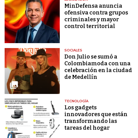
MinDefensa anuncia
ofensiva contra grupos
criminales y mayor
control territorial
SOCIALES
Don Julio se sumó a
Colombiamoda con una
celebración en la ciudad
de Medellín
TECNOLOGÍA
Los gadgets
innovadores que están
transformando las
tareas del hogar