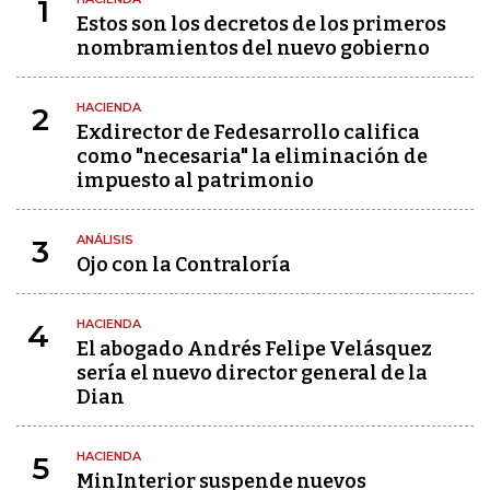
1
Estos son los decretos de los primeros
nombramientos del nuevo gobierno
HACIENDA
2
Exdirector de Fedesarrollo califica
como "necesaria" la eliminación de
impuesto al patrimonio
ANÁLISIS
3
Ojo con la Contraloría
HACIENDA
4
El abogado Andrés Felipe Velásquez
sería el nuevo director general de la
Dian
HACIENDA
5
MinInterior suspende nuevos