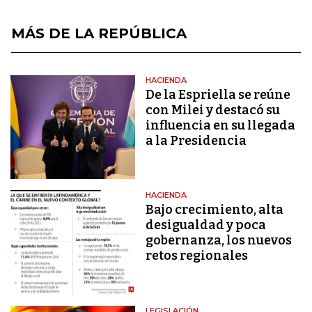
MÁS DE LA REPÚBLICA
HACIENDA
De la Espriella se reúne
con Milei y destacó su
influencia en su llegada
a la Presidencia
HACIENDA
Bajo crecimiento, alta
desigualdad y poca
gobernanza, los nuevos
retos regionales
LEGISLACIÓN