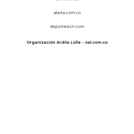
alerta.com.co
deportesrcn.com
Organización Ardila Lülle - oal.com.co