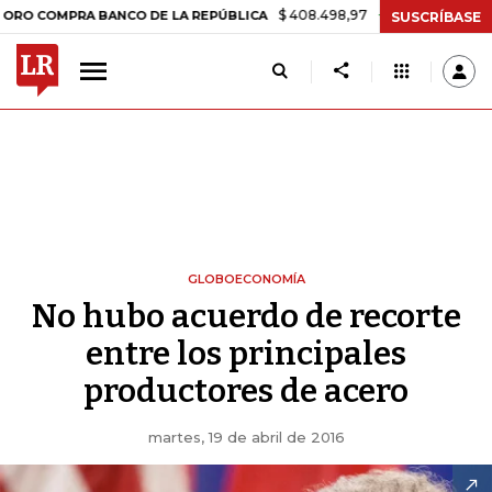
$ 408.498,97
+$ 8.753,81
+2,19%
MPRA BANCO DE LA REPÚBLICA
T
SUSCRÍBASE
GLOBOECONOMÍA
No hubo acuerdo de recorte
entre los principales
productores de acero
martes, 19 de abril de 2016