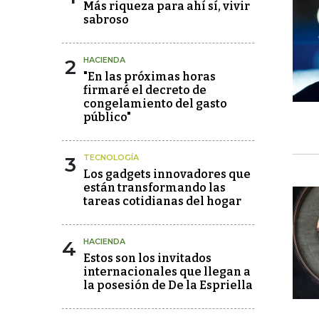
Más riqueza para ahí sí, vivir
sabroso
2
HACIENDA
"En las próximas horas
firmaré el decreto de
congelamiento del gasto
público"
3
TECNOLOGÍA
Los gadgets innovadores que
están transformando las
tareas cotidianas del hogar
4
HACIENDA
Estos son los invitados
internacionales que llegan a
la posesión de De la Espriella