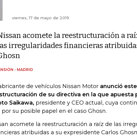
viernes, 17 de mayo de 2019
Nissan acomete la reestructuración a raí
las irregularidades financieras atribuida
Ghosn
NSIÓN - MADRID
fabricante de vehículos Nissan Motor
anunció este
structuración de su directiva en la que apuesta
oto Saikawa,
presidente y CEO actual, cuya contin
e por su posible papel en el caso Ghosn.
san acomete la reestructuración a raíz de las irre
ancieras atribuidas a su expresidente Carlos Ghosn