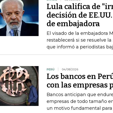
Lula califica de "i
decisión de EE.UU.
de embajadora
El visado de la embajadora Ma
restablecerá si se resuelve la
que informó a periodistas b
PERÚ
04/08/2026
Los bancos en Perú
con las empresas p
Bancos anticipan que endure
empresas de todo tamaño en 
un motivo fundamental para f