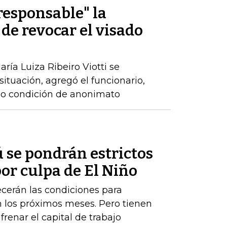
rresponsable" la
 de revocar el visado
ría Luiza Ribeiro Viotti se
 situación, agregó el funcionario,
ajo condición de anonimato
 se pondrán estrictos
or culpa de El Niño
cerán las condiciones para
los próximos meses. Pero tienen
renar el capital de trabajo