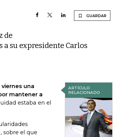
GUARDAR
z de
s a su expresidente Carlos
 viernes una
ARTÍCULO
RELACIONADO
 por mantener a
uidad estaba en el
gularidades
, sobre el que