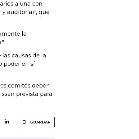
arios a una con
y auditoría)", que
samente la
".
las causas de la
 poder en sí
tres comités deben
issan prevista para
GUARDAR