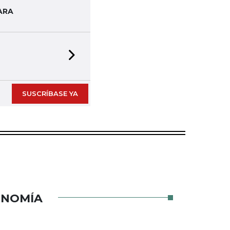
ARA
Next slide
SUSCRÍBASE YA
ONOMÍA