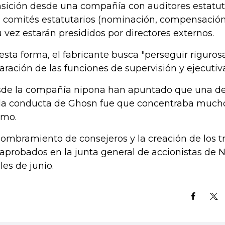
nsición desde una compañía con auditores estatut
s comités estatutarios (nominación, compensación 
u vez estarán presididos por directores externos.
esta forma, el fabricante busca "perseguir riguro
aración de las funciones de supervisión y ejecutiva
de la compañía nipona han apuntado que una de 
a conducta de Ghosn fue que concentraba mucho
mo.
nombramiento de consejeros y la creación de los 
 aprobados en la junta general de accionistas de N
les de junio.