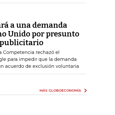
ará a una demanda
ino Unido por presunto
publicitario
la Competencia rechazó el
ogle para impedir que la demanda
n acuerdo de exclusión voluntaria
MÁS GLOBOECONOMÍA