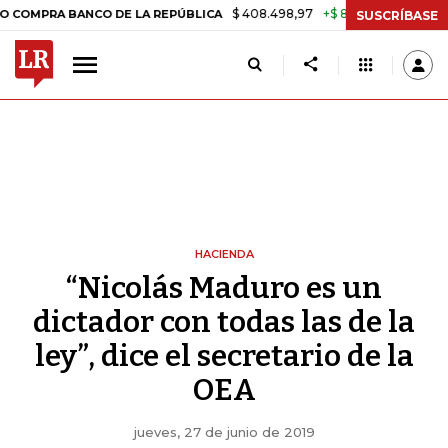
$ 408.498,97
+$ 8.753,81
+2,19%
BANCO DE LA REPÚBLICA
TASA 
SUSCRÍBASE
HACIENDA
“Nicolás Maduro es un
dictador con todas las de la
ley”, dice el secretario de la
OEA
jueves, 27 de junio de 2019