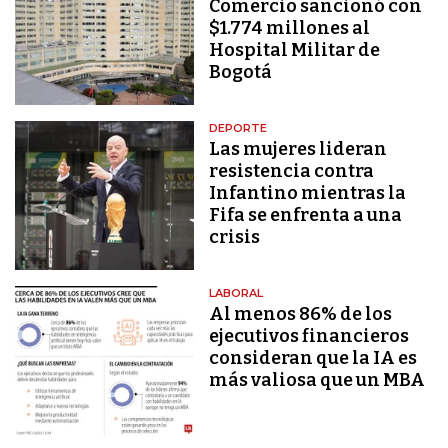
Comercio sancionó con
$1.774 millones al
Hospital Militar de
Bogotá
DEPORTE
Las mujeres lideran
resistencia contra
Infantino mientras la
Fifa se enfrenta a una
crisis
LABORAL
Al menos 86% de los
ejecutivos financieros
consideran que la IA es
más valiosa que un MBA