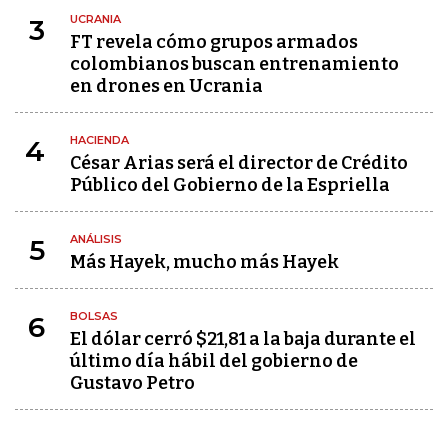
UCRANIA
3
FT revela cómo grupos armados
colombianos buscan entrenamiento
en drones en Ucrania
HACIENDA
4
César Arias será el director de Crédito
Público del Gobierno de la Espriella
ANÁLISIS
5
Más Hayek, mucho más Hayek
BOLSAS
6
El dólar cerró $21,81 a la baja durante el
último día hábil del gobierno de
Gustavo Petro