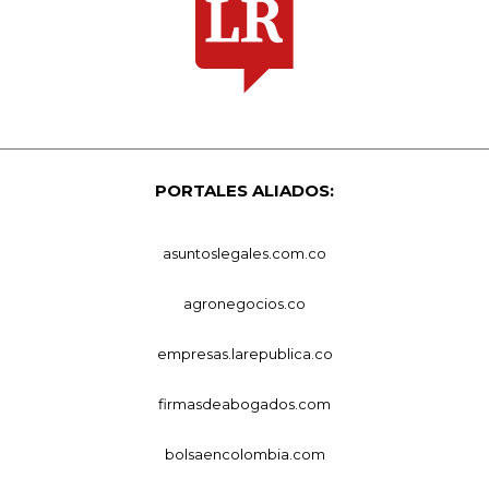
PORTALES ALIADOS:
asuntoslegales.com.co
agronegocios.co
empresas.larepublica.co
firmasdeabogados.com
bolsaencolombia.com