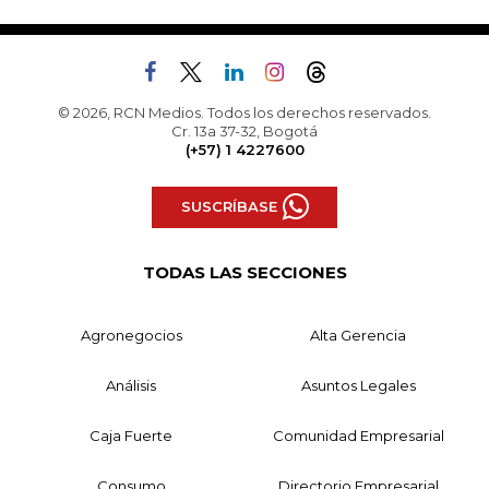
© 2026, RCN Medios. Todos los derechos reservados.
Cr. 13a 37-32, Bogotá
(+57) 1 4227600
SUSCRÍBASE
TODAS LAS SECCIONES
Agronegocios
Alta Gerencia
Análisis
Asuntos Legales
Caja Fuerte
Comunidad Empresarial
Consumo
Directorio Empresarial