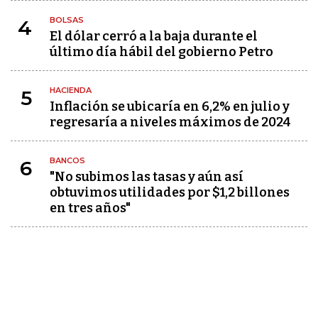
BOLSAS
4
El dólar cerró a la baja durante el
último día hábil del gobierno Petro
HACIENDA
5
Inflación se ubicaría en 6,2% en julio y
regresaría a niveles máximos de 2024
BANCOS
6
"No subimos las tasas y aún así
obtuvimos utilidades por $1,2 billones
en tres años"