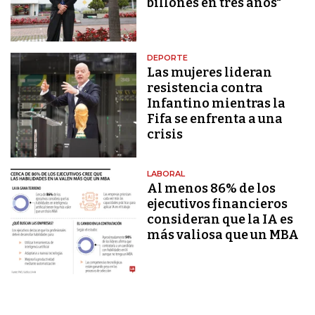
billones en tres años"
DEPORTE
Las mujeres lideran
resistencia contra
Infantino mientras la
Fifa se enfrenta a una
crisis
LABORAL
Al menos 86% de los
ejecutivos financieros
consideran que la IA es
más valiosa que un MBA