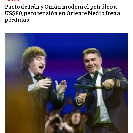
ENERGÍA
Pacto de Irán y Omán modera el petróleo a
US$80, pero tensión en Oriente Medio frena
pérdidas