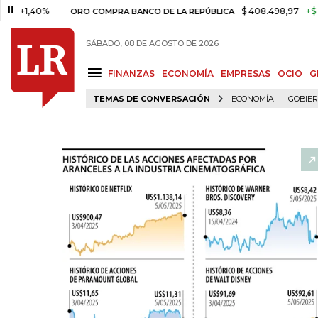
40%
$ 408.498,97
+$ 8.753,81
ORO COMPRA BANCO DE LA REPÚBLICA
SÁBADO, 08 DE AGOSTO DE 2026
FINANZAS
ECONOMÍA
EMPRESAS
OCIO
G
TEMAS DE CONVERSACIÓN
ECONOMÍA
GOBIE