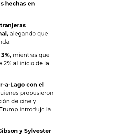
as hechas en
tranjeras
al,
alegando que
nda.
 3%,
mientras que
2% al inicio de la
r-a-Lago con el
uienes propusieron
ción de cine y
Trump introdujo la
ibson y Sylvester