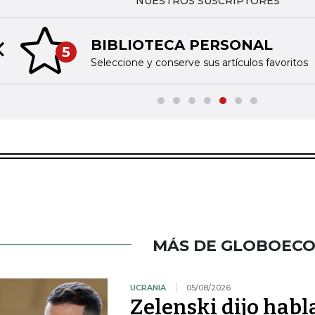
NUESTROS SUSCRIPTORES
BIBLIOTECA PERSONAL
5
Previous slide
Seleccione y conserve sus artículos favoritos
MÁS DE GLOBOEC
UCRANIA
05/08/2026
Zelenski dijo habl