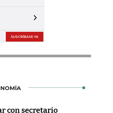
Next slide
SUSCRÍBASE YA
ONOMÍA
ar con secretario