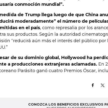
usaría conmoción mundial”.
medida de Trump llega luego de que China anu
ducirá moderadamente” el número de película
mitidas en el país
, como represalia por los aranc
tra sus productos. Según la autoridad cinematográ
isión “reducirá aún más el interés del público por 
UU.”
esar de su dominio global, Hollywood ha perd
nte a producciones extranjeras aclamadas.
En 20
coreano Parásito ganó cuatro Premios Óscar, inclu
CONOZCA LOS BENEFICIOS EXCLUSIVOS P