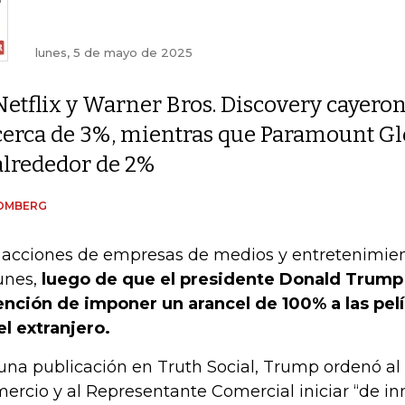
lunes, 5 de mayo de 2025
Netflix y Warner Bros. Discovery cayero
cerca de 3%, mientras que Paramount Gl
alrededor de 2%
OMBERG
 acciones de empresas de medios y entretenimien
unes,
luego de que el presidente Donald Trump
ención de imponer un arancel de 100% a las pel
el extranjero.
una publicación en Truth Social, Trump ordenó a
ercio y al Representante Comercial iniciar “de in