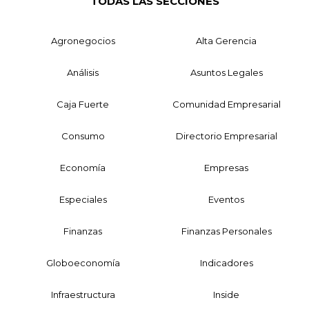
TODAS LAS SECCIONES
Agronegocios
Alta Gerencia
Análisis
Asuntos Legales
Caja Fuerte
Comunidad Empresarial
Consumo
Directorio Empresarial
Economía
Empresas
Especiales
Eventos
Finanzas
Finanzas Personales
Globoeconomía
Indicadores
Infraestructura
Inside