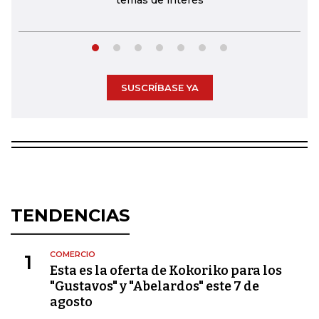
temas de interés
SUSCRÍBASE YA
TENDENCIAS
COMERCIO
1
Esta es la oferta de Kokoriko para los
"Gustavos" y "Abelardos" este 7 de
agosto