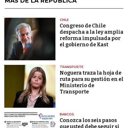
MÁS DE LA REPÚBLICA
CHILE
Congreso de Chile
despacha a la ley amplia
reforma impulsada por
el gobierno de Kast
TRANSPORTE
Noguera traza la hoja de
ruta para su gestión en el
Ministerio de
Transporte
BANCOS
Conozca los seis pasos
que usted debe seguir si