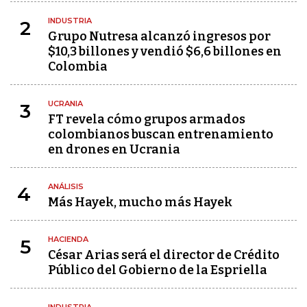
INDUSTRIA
2
Grupo Nutresa alcanzó ingresos por
$10,3 billones y vendió $6,6 billones en
Colombia
UCRANIA
3
FT revela cómo grupos armados
colombianos buscan entrenamiento
en drones en Ucrania
ANÁLISIS
4
Más Hayek, mucho más Hayek
HACIENDA
5
César Arias será el director de Crédito
Público del Gobierno de la Espriella