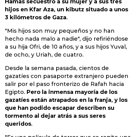
Hamás secuestró a su mujer y a sus tres
hijos en Kfar Aza, un kibutz situado a unos
3 kilómetros de Gaza
.
"Mis hijos son muy pequeños y no han
hecho nada malo a nadie", dijo refiriéndose
a su hija Ofri, de 10 años, y a sus hijos Yuval,
de ocho, y Uriah, de cuatro.
Desde la semana pasada, cientos de
gazatíes con pasaporte extranjero pueden
salir por el paso fronterizo de Rafah hacia
Egipto.
Pero la inmensa mayoría de los
gazatíes están atrapados en la franja, y los
que han podido escapar describen su
tormento al dejar atrás a sus seres
queridos
.