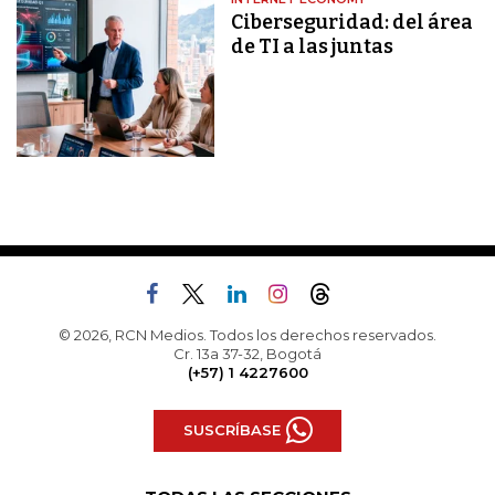
Ciberseguridad: del área
de TI a las juntas
© 2026, RCN Medios. Todos los derechos reservados.
Cr. 13a 37-32, Bogotá
(+57) 1 4227600
SUSCRÍBASE