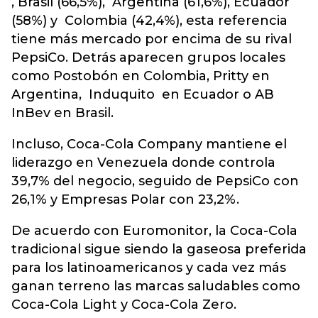
, Brasil (66,5%), Argentina (61,6%), Ecuador
(58%) y Colombia (42,4%), esta referencia
tiene más mercado por encima de su rival
PepsiCo. Detrás aparecen grupos locales
como Postobón en Colombia, Pritty en
Argentina, Induquito en Ecuador o AB
InBev en Brasil.
Incluso, Coca-Cola Company mantiene el
liderazgo en Venezuela donde controla
39,7% del negocio, seguido de PepsiCo con
26,1% y Empresas Polar con 23,2%.
De acuerdo con Euromonitor, la Coca-Cola
tradicional sigue siendo la gaseosa preferida
para los latinoamericanos y cada vez más
ganan terreno las marcas saludables como
Coca-Cola Light y Coca-Cola Zero.