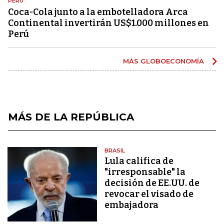
PERÚ
Coca-Cola junto a la embotelladora Arca
Continental invertirán US$1.000 millones en
Perú
MÁS GLOBOECONOMÍA
MÁS DE LA REPÚBLICA
BRASIL
Lula califica de
"irresponsable" la
decisión de EE.UU. de
revocar el visado de
embajadora