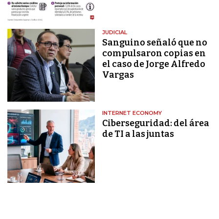
JUDICIAL
Sanguino señaló que no
compulsaron copias en
el caso de Jorge Alfredo
Vargas
INTERNET ECONOMY
Ciberseguridad: del área
de TI a las juntas