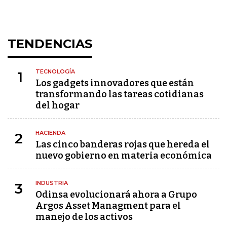
TENDENCIAS
TECNOLOGÍA
1
Los gadgets innovadores que están
transformando las tareas cotidianas
del hogar
HACIENDA
2
Las cinco banderas rojas que hereda el
nuevo gobierno en materia económica
INDUSTRIA
3
Odinsa evolucionará ahora a Grupo
Argos Asset Managment para el
manejo de los activos