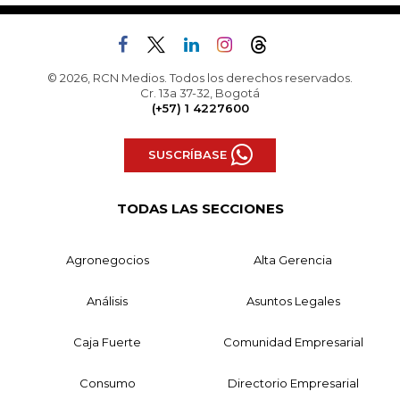
© 2026, RCN Medios. Todos los derechos reservados.
Cr. 13a 37-32, Bogotá
(+57) 1 4227600
SUSCRÍBASE
TODAS LAS SECCIONES
Agronegocios
Alta Gerencia
Análisis
Asuntos Legales
Caja Fuerte
Comunidad Empresarial
Consumo
Directorio Empresarial