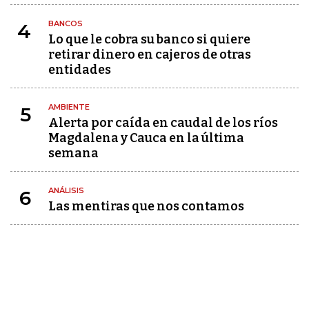
BANCOS
4
Lo que le cobra su banco si quiere
retirar dinero en cajeros de otras
entidades
AMBIENTE
5
Alerta por caída en caudal de los ríos
Magdalena y Cauca en la última
semana
ANÁLISIS
6
Las mentiras que nos contamos