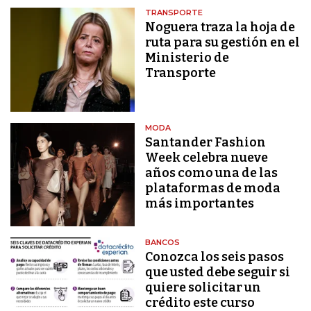
TRANSPORTE
Noguera traza la hoja de
ruta para su gestión en el
Ministerio de
Transporte
MODA
Santander Fashion
Week celebra nueve
años como una de las
plataformas de moda
más importantes
BANCOS
Conozca los seis pasos
que usted debe seguir si
quiere solicitar un
crédito este curso