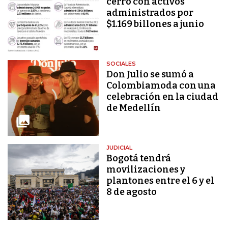
cerró con activos
administrados por
$1.169 billones a junio
SOCIALES
Don Julio se sumó a
Colombiamoda con una
celebración en la ciudad
de Medellín
JUDICIAL
Bogotá tendrá
movilizaciones y
plantones entre el 6 y el
8 de agosto