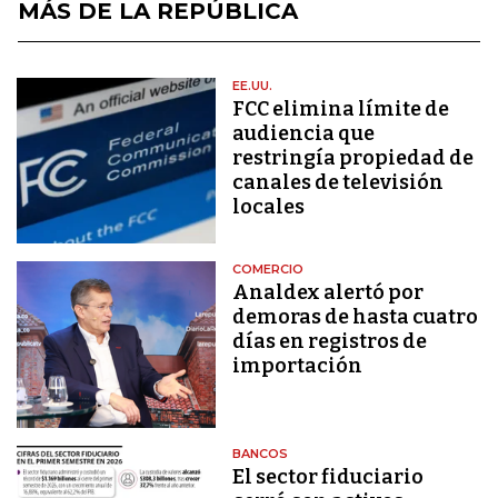
MÁS DE LA REPÚBLICA
EE.UU.
FCC elimina límite de
audiencia que
restringía propiedad de
canales de televisión
locales
COMERCIO
Analdex alertó por
demoras de hasta cuatro
días en registros de
importación
BANCOS
El sector fiduciario