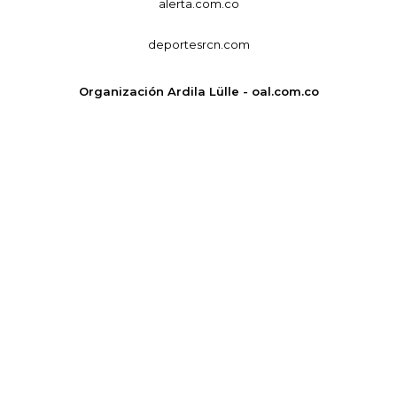
alerta.com.co
deportesrcn.com
Organización Ardila Lülle - oal.com.co