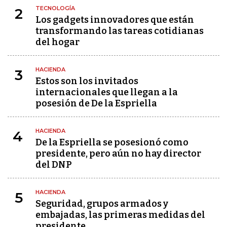
TECNOLOGÍA
2
Los gadgets innovadores que están
transformando las tareas cotidianas
del hogar
HACIENDA
3
Estos son los invitados
internacionales que llegan a la
posesión de De la Espriella
HACIENDA
4
De la Espriella se posesionó como
presidente, pero aún no hay director
del DNP
HACIENDA
5
Seguridad, grupos armados y
embajadas, las primeras medidas del
presidente