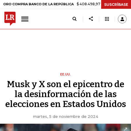
$ 408.498,97
+$ 8.753,81
+2,19%
MPRA BANCO DE LA REPÚBLICA
SUSCRÍBASE
EE.UU.
Musk y X son el epicentro de
la desinformación de las
elecciones en Estados Unidos
martes, 5 de noviembre de 2024