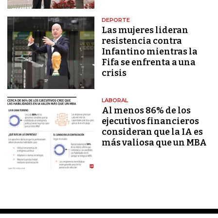
DEPORTE
Las mujeres lideran
resistencia contra
Infantino mientras la
Fifa se enfrenta a una
crisis
LABORAL
Al menos 86% de los
ejecutivos financieros
consideran que la IA es
más valiosa que un MBA