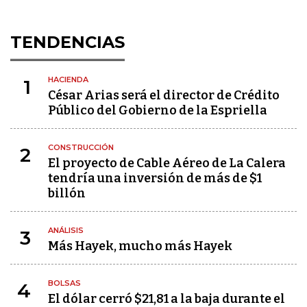
TENDENCIAS
HACIENDA
1
César Arias será el director de Crédito
Público del Gobierno de la Espriella
CONSTRUCCIÓN
2
El proyecto de Cable Aéreo de La Calera
tendría una inversión de más de $1
billón
ANÁLISIS
3
Más Hayek, mucho más Hayek
BOLSAS
4
El dólar cerró $21,81 a la baja durante el