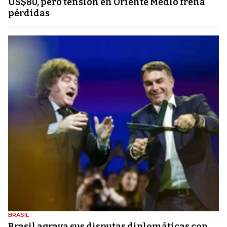
US$80, pero tensión en Oriente Medio frena
pérdidas
BRASIL
Brasil agrava sus disputas diplomáticas con