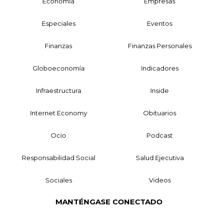
Economía
Empresas
Especiales
Eventos
Finanzas
Finanzas Personales
Globoeconomía
Indicadores
Infraestructura
Inside
Internet Economy
Obituarios
Ocio
Podcast
Responsabilidad Social
Salud Ejecutiva
Sociales
Videos
MANTÉNGASE CONECTADO