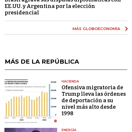
EE.UU. y Argentina por la elección
presidencial
MÁS GLOBOECONOMÍA
MÁS DE LA REPÚBLICA
HACIENDA
Ofensiva migratoria de
Trump lleva las órdenes
de deportación a su
nivel más alto desde
1998
ENERGÍA