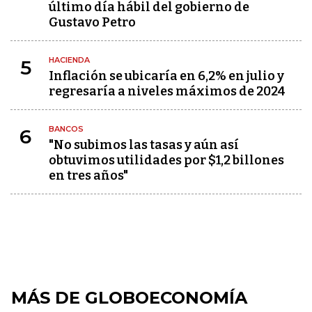
último día hábil del gobierno de
Gustavo Petro
HACIENDA
5
Inflación se ubicaría en 6,2% en julio y
regresaría a niveles máximos de 2024
BANCOS
6
"No subimos las tasas y aún así
obtuvimos utilidades por $1,2 billones
en tres años"
MÁS DE GLOBOECONOMÍA