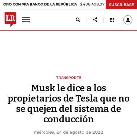
$ 408.498,97
+$ 8.753,81
+2,19%
MPRA BANCO DE LA REPÚBLICA
SUSCRÍBASE
TRANSPORTE
Musk le dice a los
propietarios de Tesla que no
se quejen del sistema de
conducción
miércoles, 24 de agosto de 2022