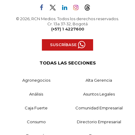
© 2026, RCN Medios. Todos los derechos reservados.
Cr. 13a 37-32, Bogotá
(+57) 1 4227600
SUSCRÍBASE
TODAS LAS SECCIONES
Agronegocios
Alta Gerencia
Análisis
Asuntos Legales
Caja Fuerte
Comunidad Empresarial
Consumo
Directorio Empresarial