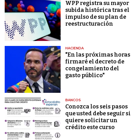
WPP registra su mayor
subida histórica tras el
impulso de su plan de
reestructuración
HACIENDA
"En las próximas horas
firmaré el decreto de
congelamiento del
gasto público"
BANCOS
Conozca los seis pasos
que usted debe seguir si
quiere solicitar un
crédito este curso