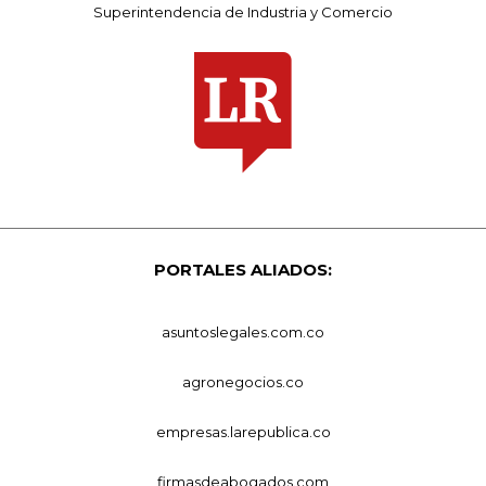
Superintendencia de Industria y Comercio
PORTALES ALIADOS:
asuntoslegales.com.co
agronegocios.co
empresas.larepublica.co
firmasdeabogados.com