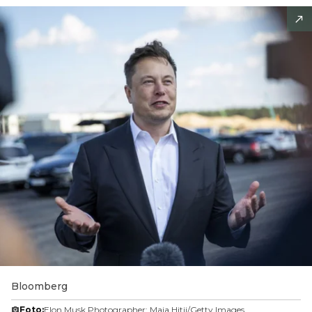
Bloomberg
Foto:
Elon Musk Photographer: Maja Hitij/Getty Images