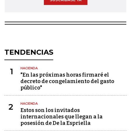
TENDENCIAS
HACIENDA
1
"En las próximas horas firmaré el
decreto de congelamiento del gasto
público"
HACIENDA
2
Estos son los invitados
internacionales que llegan a la
posesión de De la Espriella