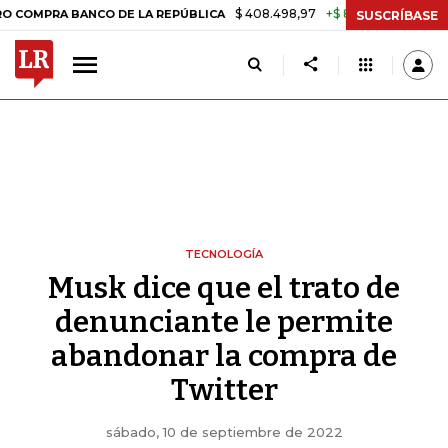
$ 408.498,97
+$ 8.753,81
+2,19%
A BANCO DE LA REPÚBLICA
TAS
SUSCRÍBASE
TECNOLOGÍA
Musk dice que el trato de
denunciante le permite
abandonar la compra de
Twitter
sábado, 10 de septiembre de 2022