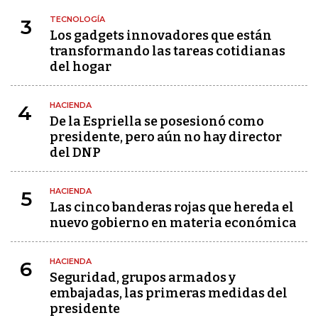
TECNOLOGÍA
3
Los gadgets innovadores que están
transformando las tareas cotidianas
del hogar
HACIENDA
4
De la Espriella se posesionó como
presidente, pero aún no hay director
del DNP
HACIENDA
5
Las cinco banderas rojas que hereda el
nuevo gobierno en materia económica
HACIENDA
6
Seguridad, grupos armados y
embajadas, las primeras medidas del
presidente