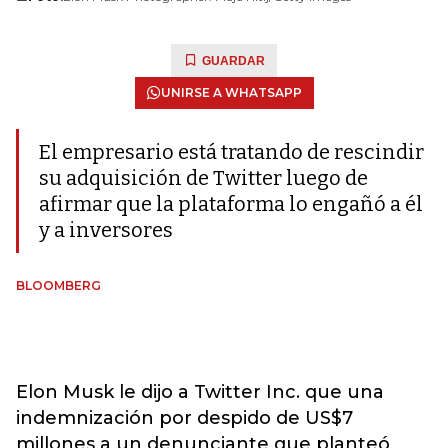
GUARDAR
UNIRSE A WHATSAPP
El empresario está tratando de rescindir
su adquisición de Twitter luego de
afirmar que la plataforma lo engañó a él
y a inversores
BLOOMBERG
Elon Musk le dijo a Twitter Inc. que una
indemnización por despido de US$7
millones a un denunciante que planteó