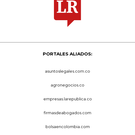
PORTALES ALIADOS:
asuntoslegales.com.co
agronegocios.co
empresas.larepublica.co
firmasdeabogados.com
bolsaencolombia.com