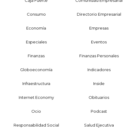
Caja Fuerte
Comunidad Empresarial
Consumo
Directorio Empresarial
Economía
Empresas
Especiales
Eventos
Finanzas
Finanzas Personales
Globoeconomía
Indicadores
Infraestructura
Inside
Internet Economy
Obituarios
Ocio
Podcast
Responsabilidad Social
Salud Ejecutiva