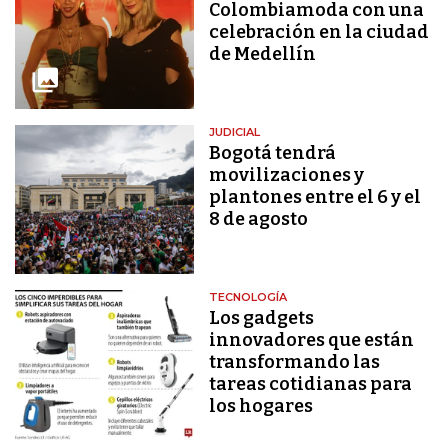
Colombiamoda con una
celebración en la ciudad
de Medellín
JUDICIAL
Bogotá tendrá
movilizaciones y
plantones entre el 6 y el
8 de agosto
TECNOLOGÍA
Los gadgets
innovadores que están
transformando las
tareas cotidianas para
los hogares