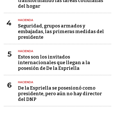
transformando las tareas cotidianas
del hogar
HACIENDA
4
Seguridad, grupos armados y
embajadas, las primeras medidas del
presidente
HACIENDA
5
Estos son los invitados
internacionales que llegan a la
posesión de De la Espriella
HACIENDA
6
De la Espriella se posesionó como
presidente, pero aún no hay director
del DNP