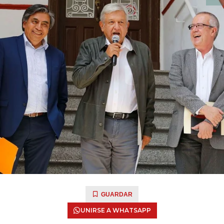
GUARDAR
UNIRSE A WHATSAPP