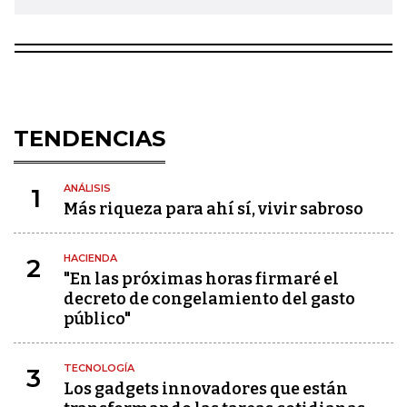
TENDENCIAS
ANÁLISIS
1
Más riqueza para ahí sí, vivir sabroso
HACIENDA
2
"En las próximas horas firmaré el
decreto de congelamiento del gasto
público"
TECNOLOGÍA
3
Los gadgets innovadores que están