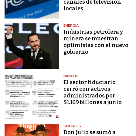
canales de televisión
locales
ENERGÍA
Industrias petrolera y
minera se muestran
optimistas con el nuevo
gobierno
BANCOS
El sector fiduciario
cerró con activos
administrados por
$1.169 billones a junio
SOCIALES
Don Julio se sumó a