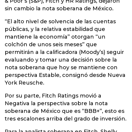
& Poor’s (S&P), Fitch y HR Ratings, dejaron
sin cambio la nota soberana de México.
“El alto nivel de solvencia de las cuentas
públicas, y la relativa estabilidad que
mantiene la economía” otorgan “un
colchón de unos seis meses” que
permitirán a la calificadora (Moody’s) seguir
evaluando y tomar una decisión sobre la
nota soberana que hoy se mantiene con
perspectiva Estable, consignó desde Nueva
York Reusche.
Por su parte, Fitch Ratings movió a
Negativa la perspectiva sobre la nota
soberana de México que es “BBB+”, esto es
tres escalones arriba del grado de inversión.
Para la analista soberana en Fitch, Shelly