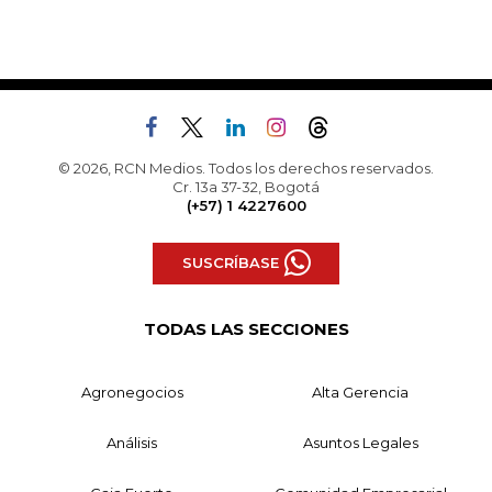
© 2026, RCN Medios. Todos los derechos reservados.
Cr. 13a 37-32, Bogotá
(+57) 1 4227600
SUSCRÍBASE
TODAS LAS SECCIONES
Agronegocios
Alta Gerencia
Análisis
Asuntos Legales