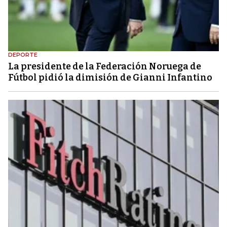
DEPORTE
La presidente de la Federación Noruega de
Fútbol pidió la dimisión de Gianni Infantino