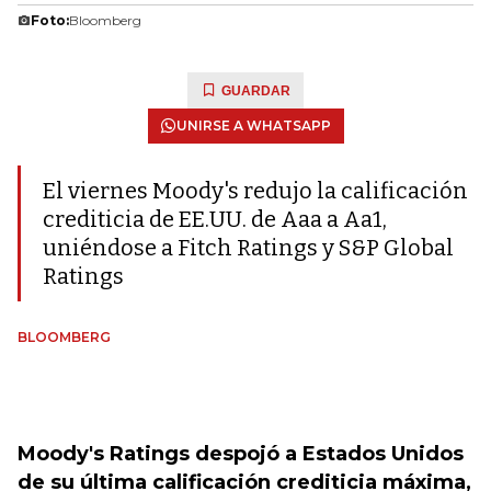
Foto:
Bloomberg
GUARDAR
UNIRSE A WHATSAPP
El viernes Moody's redujo la calificación
crediticia de EE.UU. de Aaa a Aa1,
uniéndose a Fitch Ratings y S&P Global
Ratings
BLOOMBERG
Moody's Ratings despojó a Estados Unidos
de su última calificación crediticia máxima,