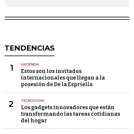
TENDENCIAS
HACIENDA
1
Estos son los invitados
internacionales que llegan a la
posesión de De la Espriella
TECNOLOGÍA
2
Los gadgets innovadores que están
transformando las tareas cotidianas
del hogar