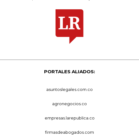
PORTALES ALIADOS:
asuntoslegales.com.co
agronegocios.co
empresas.larepublica.co
firmasdeabogados.com