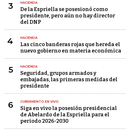
HACIENDA
3
De la Espriella se posesionó como
presidente, pero aún no hay director
del DNP
HACIENDA
4
Las cinco banderas rojas que hereda el
nuevo gobierno en materia económica
HACIENDA
5
Seguridad, grupos armados y
embajadas, las primeras medidas del
presidente
CUBRIMIENTO EN VIVO
6
Siga en vivo la posesión presidencial
de Abelardo de la Espriella para el
periodo 2026-2030