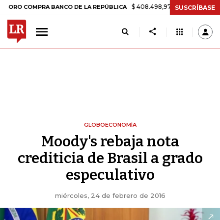
$ 408.498,97
+$ 8.753,81
+2,19%
COMPRA BANCO DE LA REPÚBLICA
SUSCRÍBASE
GLOBOECONOMÍA
Moody's rebaja nota
crediticia de Brasil a grado
especulativo
miércoles, 24 de febrero de 2016