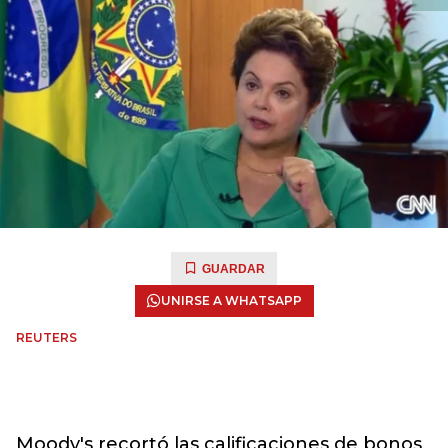
GUARDAR
UNIRSE A WHATSAPP
REUTERS
Moody's recortó las calificaciones de bonos