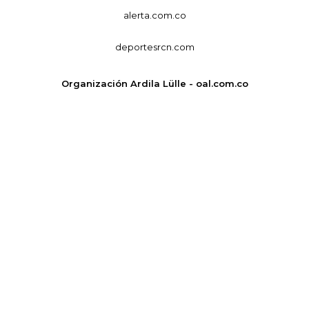
alerta.com.co
deportesrcn.com
Organización Ardila Lülle - oal.com.co