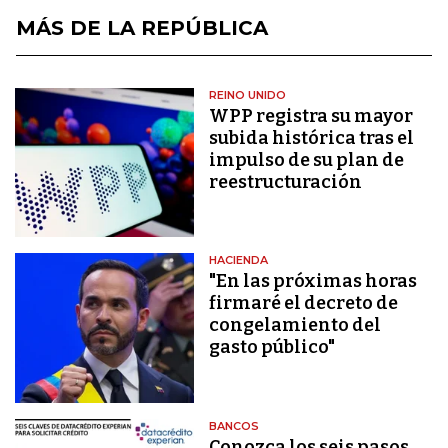
MÁS DE LA REPÚBLICA
REINO UNIDO
WPP registra su mayor
subida histórica tras el
impulso de su plan de
reestructuración
HACIENDA
"En las próximas horas
firmaré el decreto de
congelamiento del
gasto público"
BANCOS
Conozca los seis pasos