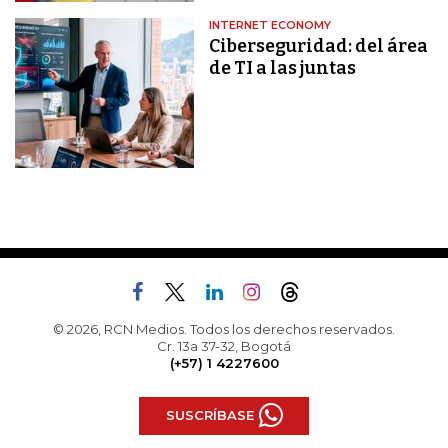
INTERNET ECONOMY
Ciberseguridad: del área
de TI a las juntas
© 2026, RCN Medios. Todos los derechos reservados.
Cr. 13a 37-32, Bogotá
(+57) 1 4227600
SUSCRÍBASE