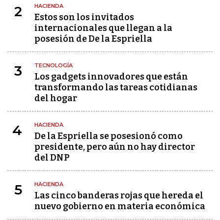
HACIENDA
2
Estos son los invitados
internacionales que llegan a la
posesión de De la Espriella
TECNOLOGÍA
3
Los gadgets innovadores que están
transformando las tareas cotidianas
del hogar
HACIENDA
4
De la Espriella se posesionó como
presidente, pero aún no hay director
del DNP
HACIENDA
5
Las cinco banderas rojas que hereda el
nuevo gobierno en materia económica