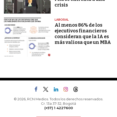
crisis
LABORAL
Al menos 86% de los
ejecutivos financieros
consideran que la IA es
más valiosa que un MBA
© 2026, RCN Medios. Todos los derechos reservados.
Cr. 13a 37-32, Bogotá
(+57) 1 4227600