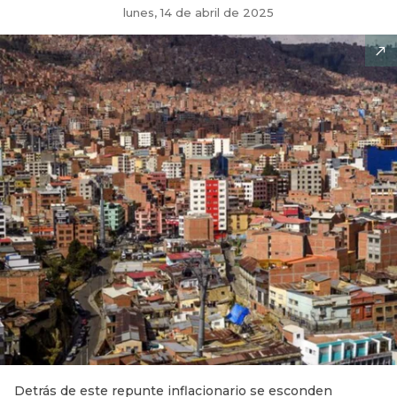
lunes, 14 de abril de 2025
Detrás de este repunte inflacionario se esconden