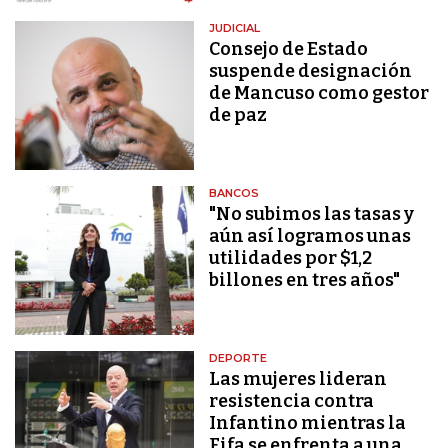
JUDICIAL
Consejo de Estado
suspende designación
de Mancuso como gestor
de paz
BANCOS
"No subimos las tasas y
aún así logramos unas
utilidades por $1,2
billones en tres años"
DEPORTE
Las mujeres lideran
resistencia contra
Infantino mientras la
Fifa se enfrenta a una