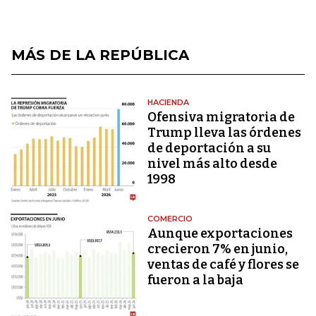
MÁS DE LA REPÚBLICA
HACIENDA
Ofensiva migratoria de
Trump lleva las órdenes
de deportación a su
nivel más alto desde
1998
COMERCIO
Aunque exportaciones
crecieron 7% en junio,
ventas de café y flores se
fueron a la baja