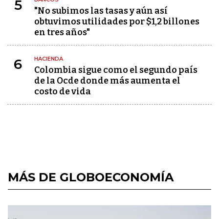
5
"No subimos las tasas y aún así
obtuvimos utilidades por $1,2 billones
en tres años"
HACIENDA
6
Colombia sigue como el segundo país
de la Ocde donde más aumenta el
costo de vida
MÁS DE GLOBOECONOMÍA