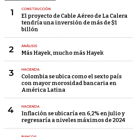
CONSTRUCCIÓN
1
El proyecto de Cable Aéreo de La Calera
tendría una inversión de más de $1
billón
ANÁLISIS
2
Más Hayek, mucho más Hayek
HACIENDA
3
Colombia se ubica como el sexto país
con mayor morosidad bancaria en
América Latina
HACIENDA
4
Inflación se ubicaría en 6,2% en julio y
regresaría a niveles máximos de 2024
BANCOS