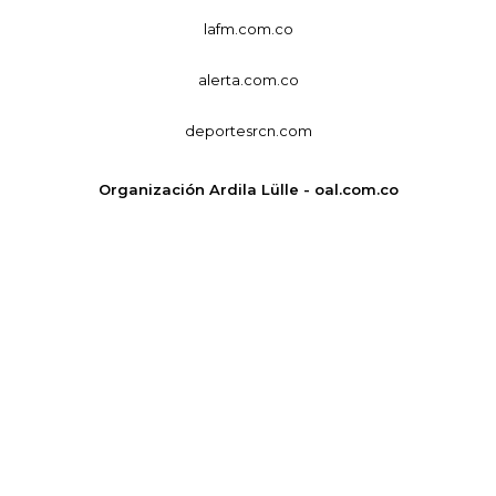
lafm.com.co
alerta.com.co
deportesrcn.com
Organización Ardila Lülle - oal.com.co