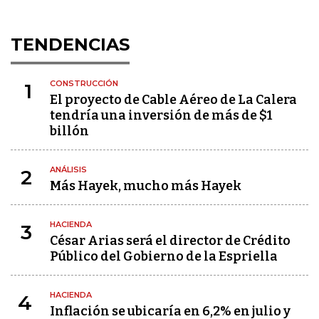
TENDENCIAS
CONSTRUCCIÓN
1
El proyecto de Cable Aéreo de La Calera
tendría una inversión de más de $1
billón
ANÁLISIS
2
Más Hayek, mucho más Hayek
HACIENDA
3
César Arias será el director de Crédito
Público del Gobierno de la Espriella
HACIENDA
4
Inflación se ubicaría en 6,2% en julio y