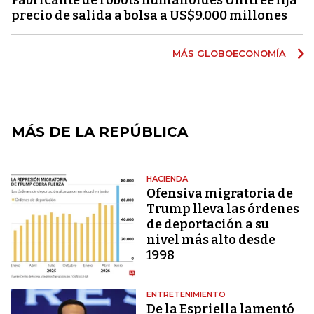
precio de salida a bolsa a US$9.000 millones
MÁS GLOBOECONOMÍA
MÁS DE LA REPÚBLICA
HACIENDA
Ofensiva migratoria de
Trump lleva las órdenes
de deportación a su
nivel más alto desde
1998
ENTRETENIMIENTO
De la Espriella lamentó