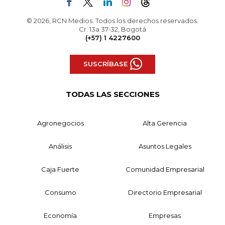
© 2026, RCN Medios. Todos los derechos reservados.
Cr. 13a 37-32, Bogotá
(+57) 1 4227600
SUSCRÍBASE
TODAS LAS SECCIONES
Agronegocios
Alta Gerencia
Análisis
Asuntos Legales
Caja Fuerte
Comunidad Empresarial
Consumo
Directorio Empresarial
Economía
Empresas