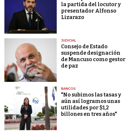
la partida del locutor y
presentador Alfonso
Lizarazo
JUDICIAL
Consejo de Estado
suspende designación
de Mancuso como gestor
de paz
BANCOS
"No subimos las tasas y
aún así logramos unas
utilidades por $1,2
billones en tres años"