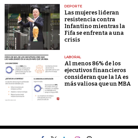
DEPORTE
Las mujeres lideran
resistencia contra
Infantino mientras la
Fifa se enfrenta a una
crisis
LABORAL
Al menos 86% de los
ejecutivos financieros
consideran que la IA es
más valiosa que un MBA