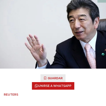
GUARDAR
UNIRSE A WHATSAPP
REUTERS