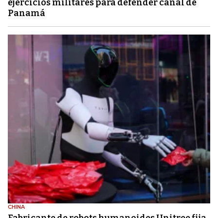
ejercicios militares para defender canal de
Panamá
CHINA
Fabricante de robots humanoides Unitree fija