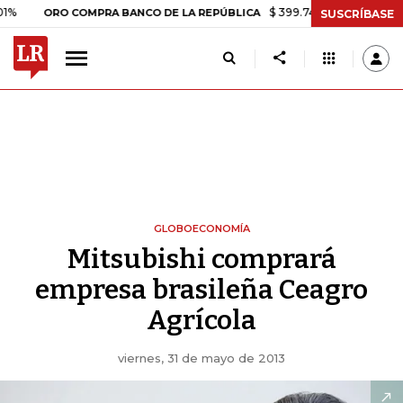
$ 399.745,16
+$ 2.295,71
+0,58
ORO COMPRA BANCO DE LA REPÚBLICA
SUSCRÍBASE
GLOBOECONOMÍA
Mitsubishi comprará
empresa brasileña Ceagro
Agrícola
viernes, 31 de mayo de 2013