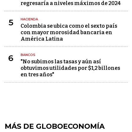
regresaría a niveles máximos de 2024
HACIENDA
5
Colombia se ubica como el sexto país
con mayor morosidad bancaria en
América Latina
BANCOS
6
"No subimos las tasas y aún así
obtuvimos utilidades por $1,2 billones
en tres años"
MÁS DE GLOBOECONOMÍA