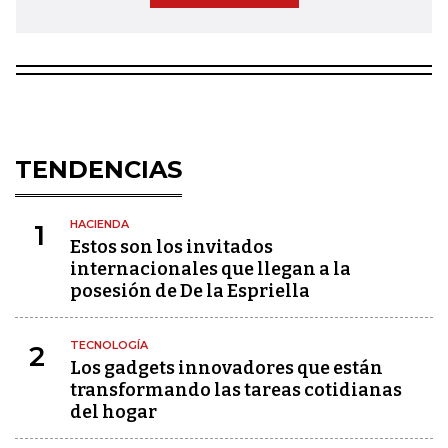
TENDENCIAS
HACIENDA
1
Estos son los invitados
internacionales que llegan a la
posesión de De la Espriella
TECNOLOGÍA
2
Los gadgets innovadores que están
transformando las tareas cotidianas
del hogar