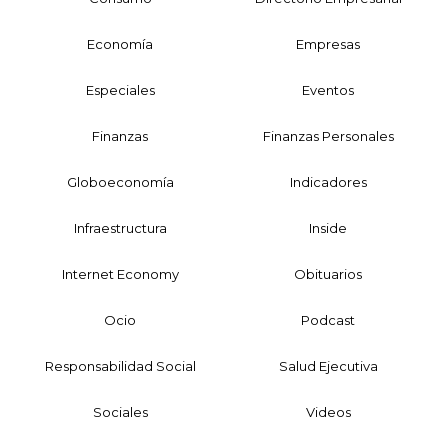
Economía
Empresas
Especiales
Eventos
Finanzas
Finanzas Personales
Globoeconomía
Indicadores
Infraestructura
Inside
Internet Economy
Obituarios
Ocio
Podcast
Responsabilidad Social
Salud Ejecutiva
Sociales
Videos