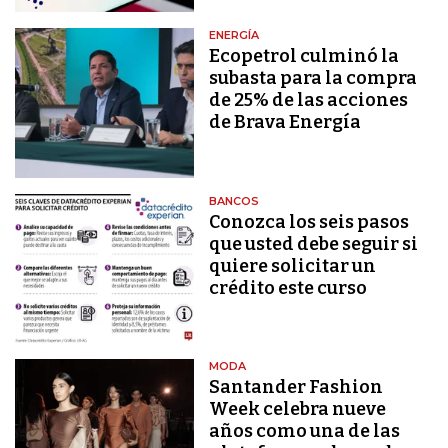
ENERGÍA
Ecopetrol culminó la
subasta para la compra
de 25% de las acciones
de Brava Energía
BANCOS
Conozca los seis pasos
que usted debe seguir si
quiere solicitar un
crédito este curso
MODA
Santander Fashion
Week celebra nueve
años como una de las