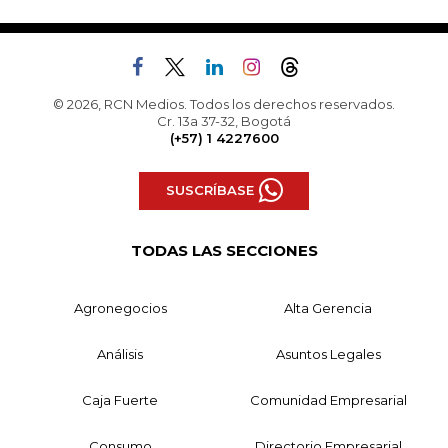
© 2026, RCN Medios. Todos los derechos reservados.
Cr. 13a 37-32, Bogotá
(+57) 1 4227600
SUSCRÍBASE
TODAS LAS SECCIONES
Agronegocios
Alta Gerencia
Análisis
Asuntos Legales
Caja Fuerte
Comunidad Empresarial
Consumo
Directorio Empresarial