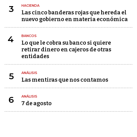
HACIENDA
3
Las cinco banderas rojas que hereda el
nuevo gobierno en materia económica
BANCOS
4
Lo que le cobra su banco si quiere
retirar dinero en cajeros de otras
entidades
ANÁLISIS
5
Las mentiras que nos contamos
ANÁLISIS
6
7 de agosto