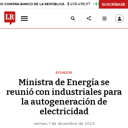
$ 408.498,97
+$ 8.753,81
+2,19%
PRA BANCO DE LA REPÚBLICA
TA
SUSCRÍBASE
ECUADOR
Ministra de Energía se
reunió con industriales para
la autogeneración de
electricidad
viernes, 1 de diciembre de 2023