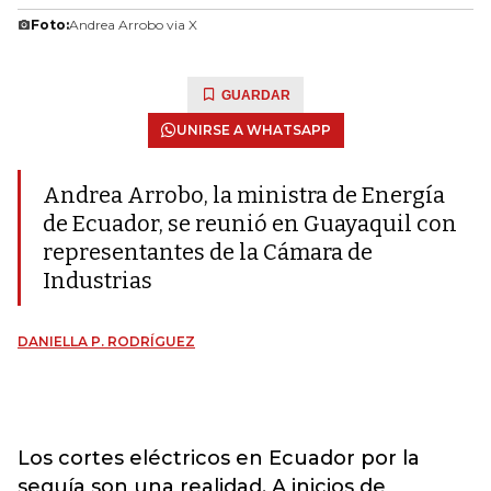
Foto:
Andrea Arrobo via X
GUARDAR
UNIRSE A WHATSAPP
Andrea Arrobo, la ministra de Energía
de Ecuador, se reunió en Guayaquil con
representantes de la Cámara de
Industrias
DANIELLA P. RODRÍGUEZ
Los cortes eléctricos en Ecuador por la
sequía son una realidad. A inicios de