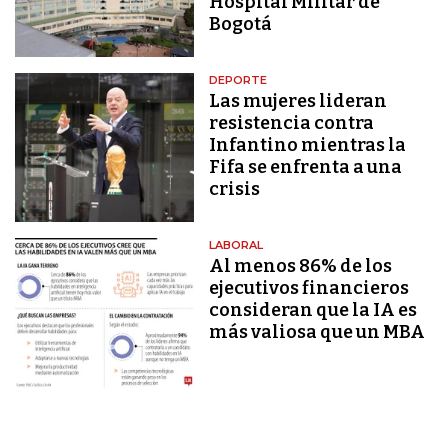
Hospital Militar de
Bogotá
DEPORTE
Las mujeres lideran
resistencia contra
Infantino mientras la
Fifa se enfrenta a una
crisis
LABORAL
Al menos 86% de los
ejecutivos financieros
consideran que la IA es
más valiosa que un MBA