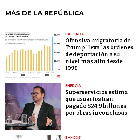
MÁS DE LA REPÚBLICA
HACIENDA
Ofensiva migratoria de
Trump lleva las órdenes
de deportación a su
nivel más alto desde
1998
ENERGÍA
Superservicios estima
que usuarios han
pagado $24,9 billones
por obras inconclusas
BANCOS