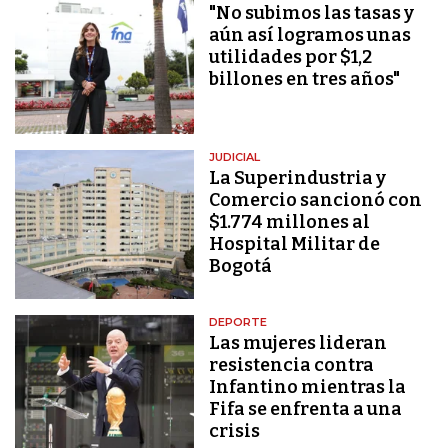
"No subimos las tasas y
aún así logramos unas
utilidades por $1,2
billones en tres años"
JUDICIAL
La Superindustria y
Comercio sancionó con
$1.774 millones al
Hospital Militar de
Bogotá
DEPORTE
Las mujeres lideran
resistencia contra
Infantino mientras la
Fifa se enfrenta a una
crisis