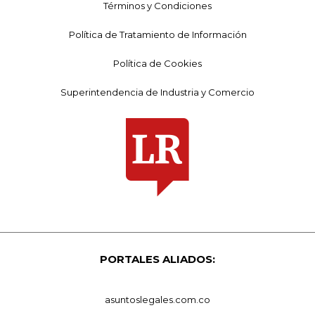
Términos y Condiciones
Política de Tratamiento de Información
Política de Cookies
Superintendencia de Industria y Comercio
PORTALES ALIADOS:
asuntoslegales.com.co