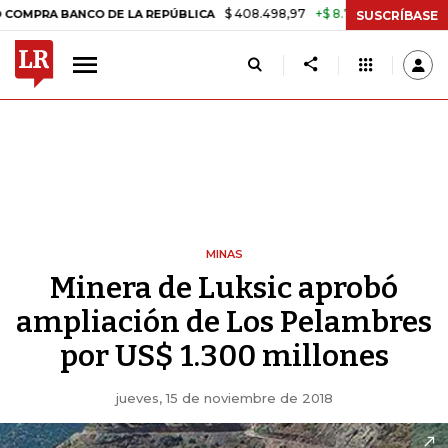
$ 408.498,97
+$ 8.753,81
+2,19%
BANCO DE LA REPÚBLICA
TASA 
SUSCRÍBASE
MINAS
Minera de Luksic aprobó
ampliación de Los Pelambres
por US$ 1.300 millones
jueves, 15 de noviembre de 2018