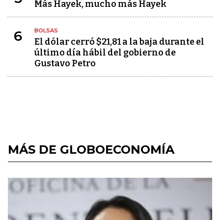
Más Hayek, mucho más Hayek
BOLSAS
6
El dólar cerró $21,81 a la baja durante el
último día hábil del gobierno de
Gustavo Petro
MÁS DE GLOBOECONOMÍA