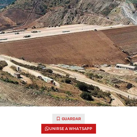
GUARDAR
UNIRSE A WHATSAPP