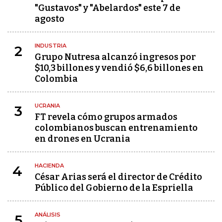
"Gustavos" y "Abelardos" este 7 de
agosto
INDUSTRIA
2
Grupo Nutresa alcanzó ingresos por
$10,3 billones y vendió $6,6 billones en
Colombia
UCRANIA
3
FT revela cómo grupos armados
colombianos buscan entrenamiento
en drones en Ucrania
HACIENDA
4
César Arias será el director de Crédito
Público del Gobierno de la Espriella
ANÁLISIS
5