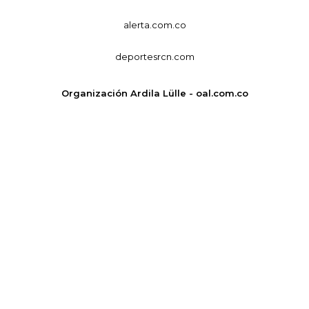
alerta.com.co
deportesrcn.com
Organización Ardila Lülle - oal.com.co