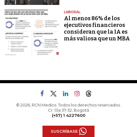
LABORAL
Al menos 86% de los
ejecutivos financieros
consideran que la IA es
más valiosa que un MBA
© 2026, RCN Medios. Todos los derechos reservados.
Cr. 13a 37-32, Bogotá
(+57) 1 4227600
SUSCRÍBASE