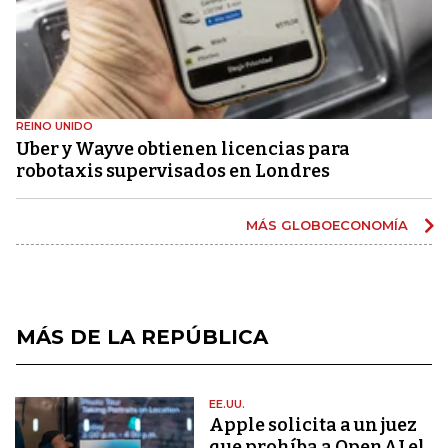
REINO UNIDO
Uber y Wayve obtienen licencias para
robotaxis supervisados ​​en Londres
MÁS GLOBOECONOMÍA
MÁS DE LA REPÚBLICA
EE.UU.
Apple solicita a un juez
que prohíba a OpenAI el