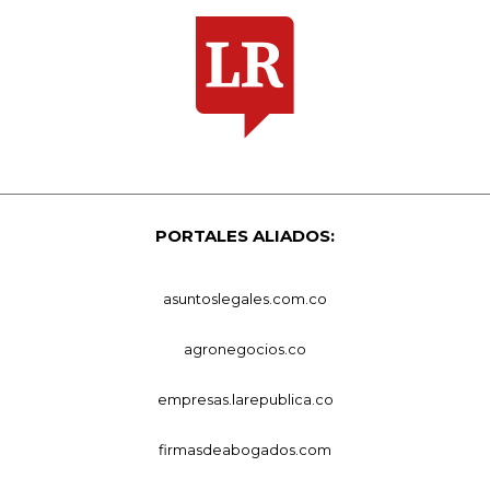
PORTALES ALIADOS:
asuntoslegales.com.co
agronegocios.co
empresas.larepublica.co
firmasdeabogados.com