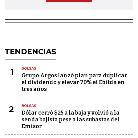
TENDENCIAS
BOLSAS
1
Grupo Argos lanzó plan para duplicar
el dividendo y elevar 70% el Ebitda en
tres años
BOLSAS
2
Dólar cerró $25 a la baja y volvió a la
senda bajista pese a las subastas del
Emisor