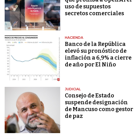
uso de supuestos
secretos comerciales
HACIENDA
Banco de la República
elevó su pronóstico de
inflación a 6,9% a cierre
de año por El Niño
JUDICIAL
Consejo de Estado
suspende designación
de Mancuso como gestor
de paz