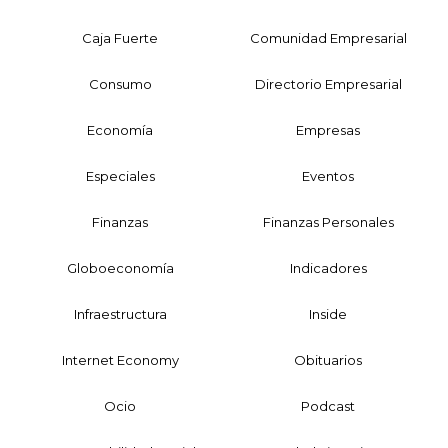
Caja Fuerte
Comunidad Empresarial
Consumo
Directorio Empresarial
Economía
Empresas
Especiales
Eventos
Finanzas
Finanzas Personales
Globoeconomía
Indicadores
Infraestructura
Inside
Internet Economy
Obituarios
Ocio
Podcast