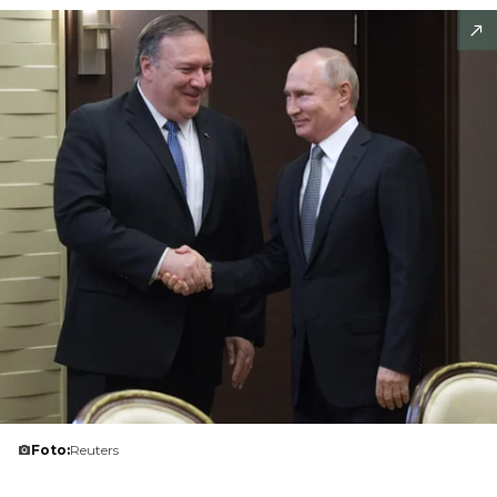
Foto:
Reuters