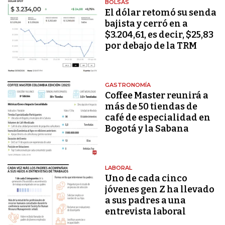
BOLSAS
El dólar retomó su senda
bajista y cerró en a
$3.204,61, es decir, $25,83
por debajo de la TRM
GASTRONOMÍA
Coffee Master reunirá a
más de 50 tiendas de
café de especialidad en
Bogotá y la Sabana
LABORAL
Uno de cada cinco
jóvenes gen Z ha llevado
a sus padres a una
entrevista laboral