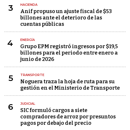
HACIENDA
3
Anif propuso un ajuste fiscal de $53
billones ante el deterioro de las
cuentas públicas
ENERGÍA
4
Grupo EPM registró ingresos por $19,5
billones para el periodo entre enero a
junio de 2026
TRANSPORTE
5
Noguera traza la hoja de ruta para su
gestión en el Ministerio de Transporte
JUDICIAL
6
SIC formuló cargos a siete
compradores de arroz por presuntos
pagos por debajo del precio