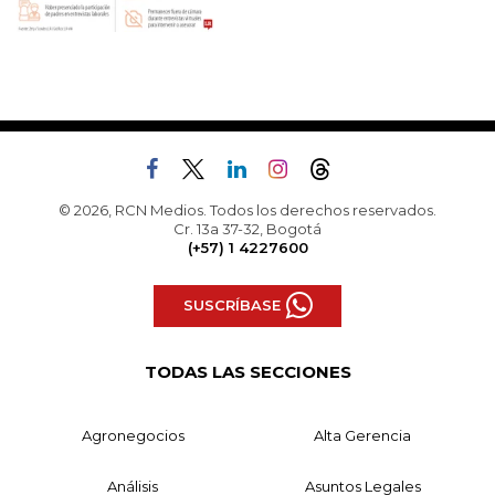
© 2026, RCN Medios. Todos los derechos reservados.
Cr. 13a 37-32, Bogotá
(+57) 1 4227600
SUSCRÍBASE
TODAS LAS SECCIONES
Agronegocios
Alta Gerencia
Análisis
Asuntos Legales