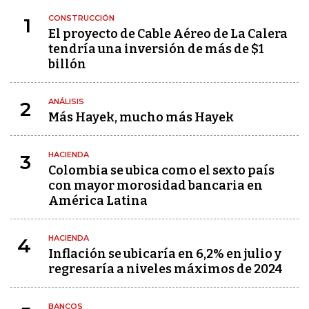
CONSTRUCCIÓN
1
El proyecto de Cable Aéreo de La Calera
tendría una inversión de más de $1
billón
ANÁLISIS
2
Más Hayek, mucho más Hayek
HACIENDA
3
Colombia se ubica como el sexto país
con mayor morosidad bancaria en
América Latina
HACIENDA
4
Inflación se ubicaría en 6,2% en julio y
regresaría a niveles máximos de 2024
BANCOS