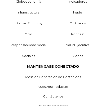
Globoeconomía
Indicadores
Infraestructura
Inside
Internet Economy
Obituarios
Ocio
Podcast
Responsabilidad Social
Salud Ejecutiva
Sociales
Videos
MANTÉNGASE CONECTADO
Mesa de Generación de Contenidos
Nuestros Productos
Contáctenos
Aviso de privacidad