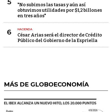
5
"No subimos las tasas y aún así
obtuvimos utilidades por $1,2 billones
en tres años"
HACIENDA
6
César Arias será el director de Crédito
Público del Gobierno de la Espriella
MÁS DE GLOBOECONOMÍA