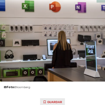
Foto:
Bloomberg
GUARDAR