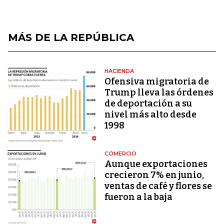
MÁS DE LA REPÚBLICA
HACIENDA
Ofensiva migratoria de
Trump lleva las órdenes
de deportación a su
nivel más alto desde
1998
COMERCIO
Aunque exportaciones
crecieron 7% en junio,
ventas de café y flores se
fueron a la baja