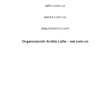
lafm.com.co
alerta.com.co
deportesrcn.com
Organización Ardila Lülle - oal.com.co