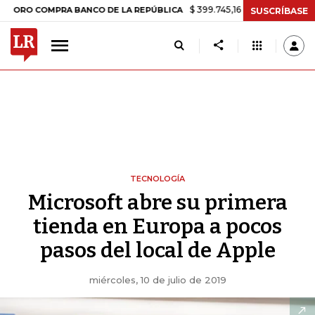
$ 399.745,16
+$ 2.295,71
+0,58%
COMPRA BANCO DE LA REPÚBLICA
SUSCRÍBASE
TECNOLOGÍA
Microsoft abre su primera
tienda en Europa a pocos
pasos del local de Apple
miércoles, 10 de julio de 2019