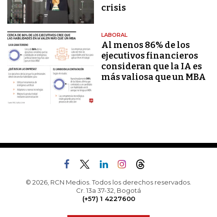
crisis
LABORAL
Al menos 86% de los
ejecutivos financieros
consideran que la IA es
más valiosa que un MBA
© 2026, RCN Medios. Todos los derechos reservados.
Cr. 13a 37-32, Bogotá
(+57) 1 4227600