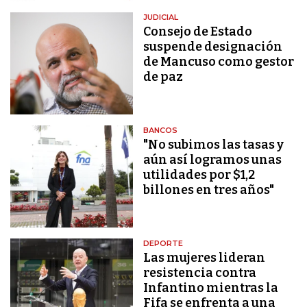
JUDICIAL
Consejo de Estado
suspende designación
de Mancuso como gestor
de paz
BANCOS
"No subimos las tasas y
aún así logramos unas
utilidades por $1,2
billones en tres años"
DEPORTE
Las mujeres lideran
resistencia contra
Infantino mientras la
Fifa se enfrenta a una