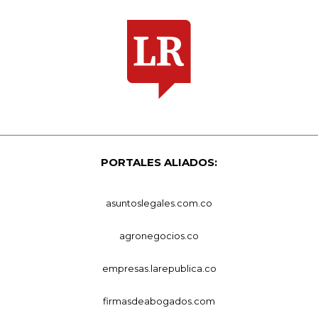
PORTALES ALIADOS:
asuntoslegales.com.co
agronegocios.co
empresas.larepublica.co
firmasdeabogados.com