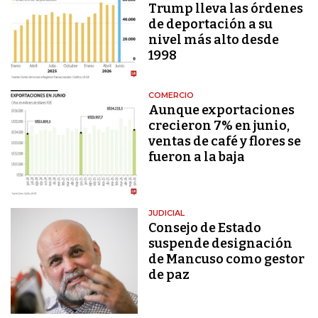
Trump lleva las órdenes
de deportación a su
nivel más alto desde
1998
COMERCIO
Aunque exportaciones
crecieron 7% en junio,
ventas de café y flores se
fueron a la baja
JUDICIAL
Consejo de Estado
suspende designación
de Mancuso como gestor
de paz