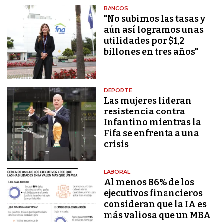
BANCOS
"No subimos las tasas y
aún así logramos unas
utilidades por $1,2
billones en tres años"
DEPORTE
Las mujeres lideran
resistencia contra
Infantino mientras la
Fifa se enfrenta a una
crisis
LABORAL
Al menos 86% de los
ejecutivos financieros
consideran que la IA es
más valiosa que un MBA