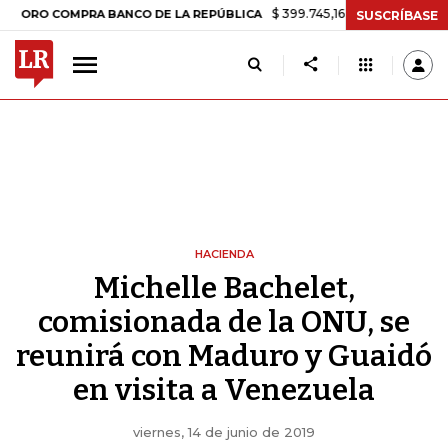
$ 399.745,16
+$ 2.295,71
+0,58%
 COMPRA BANCO DE LA REPÚBLICA
SUSCRÍBASE
HACIENDA
Michelle Bachelet,
comisionada de la ONU, se
reunirá con Maduro y Guaidó
en visita a Venezuela
viernes, 14 de junio de 2019