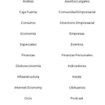
Análisis
Asuntos Legales
Caja Fuerte
Comunidad Empresarial
Consumo
Directorio Empresarial
Economía
Empresas
Especiales
Eventos
Finanzas
Finanzas Personales
Globoeconomía
Indicadores
Infraestructura
Inside
Internet Economy
Obituarios
Ocio
Podcast