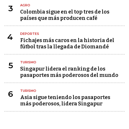
AGRO
3
Colombia sigue en el top tres de los
países que más producen café
DEPORTES
4
Fichajes más caros en la historia del
fútbol tras la llegada de Diomandé
TURISMO
5
Singapur lidera el ranking de los
pasaportes más poderosos del mundo
TURISMO
6
Asia sigue teniendo los pasaportes
más poderosos, lidera Singapur