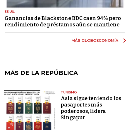
EE.UU.
Ganancias de Blackstone BDC caen 94% pero
rendimiento de préstamos aún se mantiene
MÁS GLOBOECONOMÍA
MÁS DE LA REPÚBLICA
TURISMO
Asia sigue teniendo los
pasaportes más
poderosos, lidera
Singapur