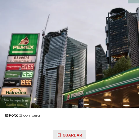
Foto:
Bloomberg
GUARDAR