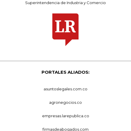
Superintendencia de Industria y Comercio
PORTALES ALIADOS:
asuntoslegales.com.co
agronegocios.co
empresas.larepublica.co
firmasdeabogados.com