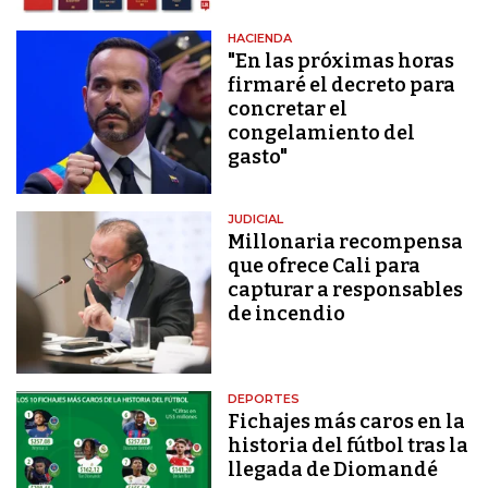
HACIENDA
"En las próximas horas
firmaré el decreto para
concretar el
congelamiento del
gasto"
JUDICIAL
Millonaria recompensa
que ofrece Cali para
capturar a responsables
de incendio
DEPORTES
Fichajes más caros en la
historia del fútbol tras la
llegada de Diomandé