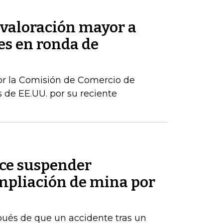
valoración mayor a
s en ronda de
or la Comisión de Comercio de
 de EE.UU. por su reciente
ice suspender
pliación de mina por
ués de que un accidente tras un