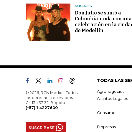
SOCIALES
Don Julio se sumó a
Colombiamoda con una
celebración en la ciuda
de Medellín
TODAS LAS SE
Agronegocios
© 2026, RCN Medios. Todos
los derechos reservados.
Asuntos Legales
Cr. 13a 37-32, Bogotá
(+57) 1 4227600
Consumo
Empresas
SUSCRÍBASE