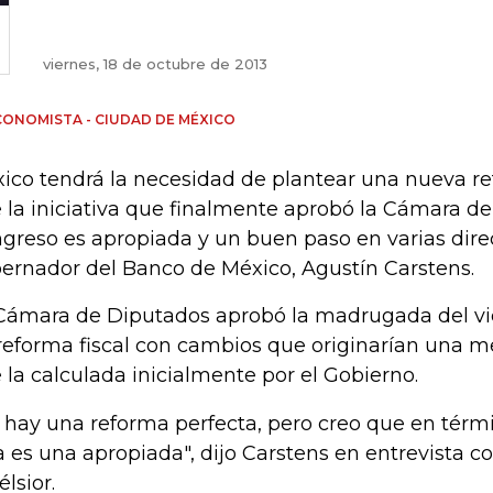
viernes, 18 de octubre de 2013
CONOMISTA - CIUDAD DE MÉXICO
ico tendrá la necesidad de plantear una nueva ref
 la iniciativa que finalmente aprobó la Cámara d
greso es apropiada y un buen paso en varias direc
ernador del Banco de México, Agustín Carstens.
Cámara de Diputados aprobó la madrugada del vi
reforma fiscal con cambios que originarían una 
 la calculada inicialmente por el Gobierno.
 hay una reforma perfecta, pero creo que en tér
a es una apropiada", dijo Carstens en entrevista co
élsior.