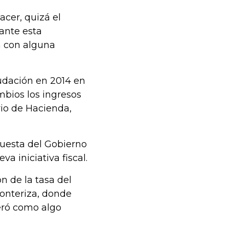
acer, quizá el
ante esta
a con alguna
audación en 2014 en
mbios los ingresos
ario de Hacienda,
puesta del Gobierno
a iniciativa fiscal.
n de la tasa del
ronteriza, donde
eró como algo