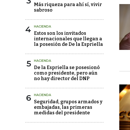
3
Más riqueza para ahí sí, vivir
sabroso
4
HACIENDA
Estos son los invitados
internacionales que llegan a
la posesión de De la Espriella
5
HACIENDA
De la Espriella se posesionó
como presidente, pero aún
no hay director del DNP
6
HACIENDA
Seguridad, grupos armados y
embajadas, las primeras
medidas del presidente