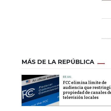
MÁS DE LA REPÚBLICA
EE.UU.
FCC elimina límite de
audiencia que restringí
propiedad de canales d
televisión locales