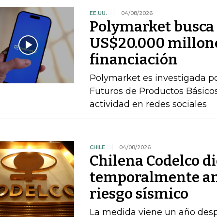
EE.UU.
04/08/2026
Polymarket busca 
US$20.000 millone
financiación
Polymarket es investigada p
Futuros de Productos Básicos
actividad en redes sociales
CHILE
04/08/2026
Chilena Codelco d
temporalmente am
riesgo sísmico
La medida viene un año desp