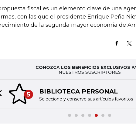
propuesta fiscal es un elemento clave de una ag
ormas, con las que el presidente Enrique Peña Ni
crecimiento de la segunda mayor economía de Am
CONOZCA LOS BENEFICIOS EXCLUSIVOS P
NUESTROS SUSCRIPTORES
BIBLIOTECA PERSONAL
5
Previous slide
Seleccione y conserve sus artículos favoritos