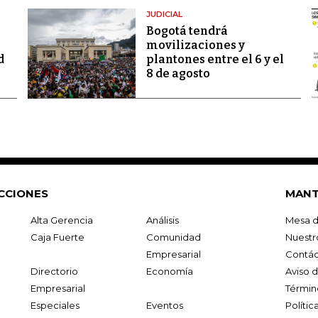
JUDICIAL
Bogotá tendrá
movilizaciones y
d
plantones entre el 6 y el
8 de agosto
CCIONES
MANT
Alta Gerencia
Análisis
Mesa d
Caja Fuerte
Comunidad
Nuestr
Empresarial
Contác
Directorio
Economía
Aviso 
Empresarial
Términ
Especiales
Eventos
Políti