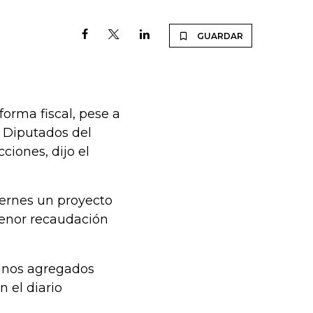
GUARDAR
orma fiscal, pese a
e Diputados del
ciones, dijo el
ernes un proyecto
menor recaudación
minos agregados
n el diario