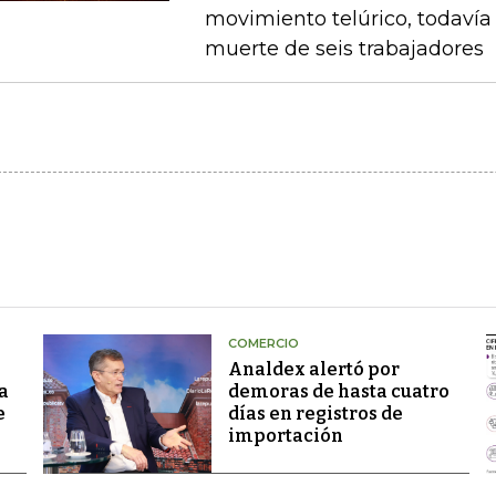
movimiento telúrico, todavía 
muerte de seis trabajadores
COMERCIO
Analdex alertó por
a
demoras de hasta cuatro
e
días en registros de
importación