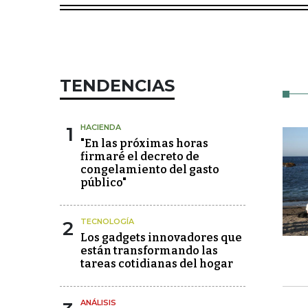
TENDENCIAS
1
HACIENDA
"En las próximas horas
firmaré el decreto de
congelamiento del gasto
público"
2
TECNOLOGÍA
Los gadgets innovadores que
están transformando las
tareas cotidianas del hogar
ANÁLISIS