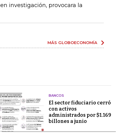
en investigación, provocara la
MÁS GLOBOECONOMÍA
BANCOS
El sector fiduciario cerró
con activos
administrados por $1.169
billones a junio