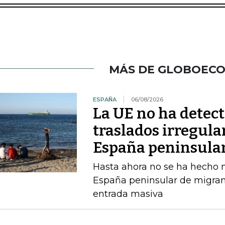
MÁS DE GLOBOEC
ESPAÑA
06/08/2026
La UE no ha detec
traslados irregula
España peninsula
Hasta ahora no se ha hecho ni
España peninsular de migran
entrada masiva