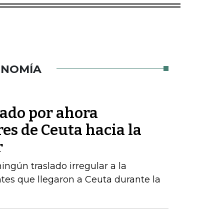
ONOMÍA
tado por ahora
res de Ceuta hacia la
r
ngún traslado irregular a la
tes que llegaron a Ceuta durante la