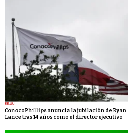
EE.UU.
ConocoPhillips anuncia la jubilación de Ryan
Lance tras 14 años como el director ejecutivo