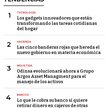
TECNOLOGÍA
1
Los gadgets innovadores que están
transformando las tareas cotidianas
del hogar
HACIENDA
2
Las cinco banderas rojas que hereda el
nuevo gobierno en materia económica
INDUSTRIA
3
Odinsa evolucionará ahora a Grupo
Argos Asset Managment para el
manejo de los activos
BANCOS
4
Lo que le cobra su banco si quiere
retirar dinero en cajeros de otras