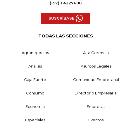
(+57) 1 4227600
SUSCRÍBASE
TODAS LAS SECCIONES
Agronegocios
Alta Gerencia
Análisis
Asuntos Legales
Caja Fuerte
Comunidad Empresarial
Consumo
Directorio Empresarial
Economía
Empresas
Especiales
Eventos