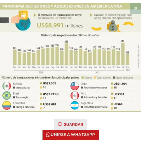
GUARDAR
UNIRSE A WHATSAPP