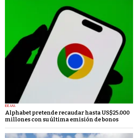
EE.UU.
Alphabet pretende recaudar hasta US$25.000
millones con su última emisión de bonos