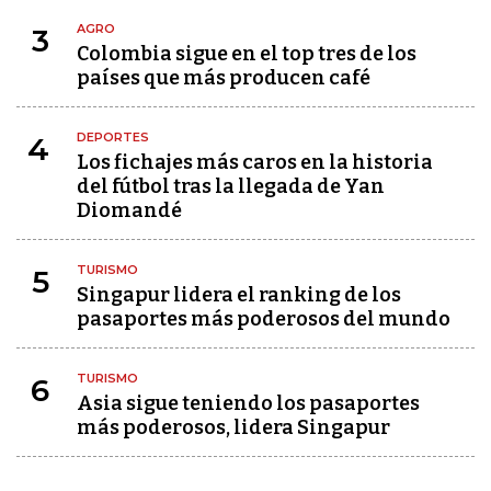
AGRO
3
Colombia sigue en el top tres de los
países que más producen café
DEPORTES
4
Los fichajes más caros en la historia
del fútbol tras la llegada de Yan
Diomandé
TURISMO
5
Singapur lidera el ranking de los
pasaportes más poderosos del mundo
TURISMO
6
Asia sigue teniendo los pasaportes
más poderosos, lidera Singapur