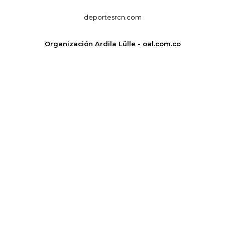
deportesrcn.com
Organización Ardila Lülle - oal.com.co