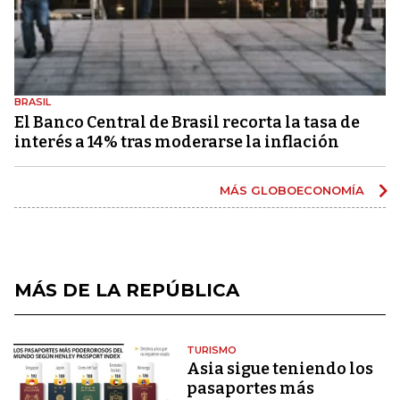
BRASIL
El Banco Central de Brasil recorta la tasa de
interés a 14% tras moderarse la inflación
MÁS GLOBOECONOMÍA
MÁS DE LA REPÚBLICA
TURISMO
Asia sigue teniendo los
pasaportes más