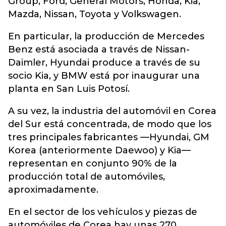
Group, Ford, General Motors, Honda, Kia,
Mazda, Nissan, Toyota y Volkswagen.
En particular, la producción de Mercedes
Benz está asociada a través de Nissan-
Daimler, Hyundai produce a través de su
socio Kia, y BMW está por inaugurar una
planta en San Luis Potosí.
A su vez, la industria del automóvil en Corea
del Sur está concentrada, de modo que los
tres principales fabricantes —Hyundai, GM
Korea (anteriormente Daewoo) y Kia—
representan en conjunto 90% de la
producción total de automóviles,
aproximadamente.
En el sector de los vehículos y piezas de
automóviles de Corea hay unas 270