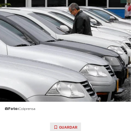
Foto:
Colprensa
GUARDAR