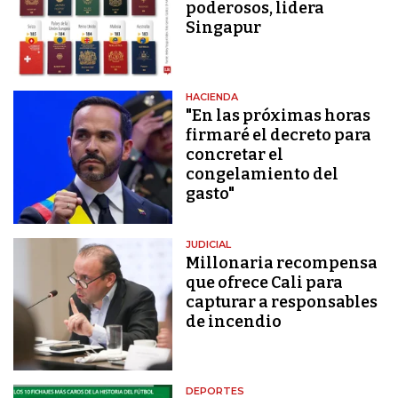
poderosos, lidera
Singapur
HACIENDA
"En las próximas horas
firmaré el decreto para
concretar el
congelamiento del
gasto"
JUDICIAL
Millonaria recompensa
que ofrece Cali para
capturar a responsables
de incendio
DEPORTES