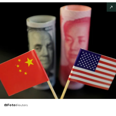
Foto:
Reuters