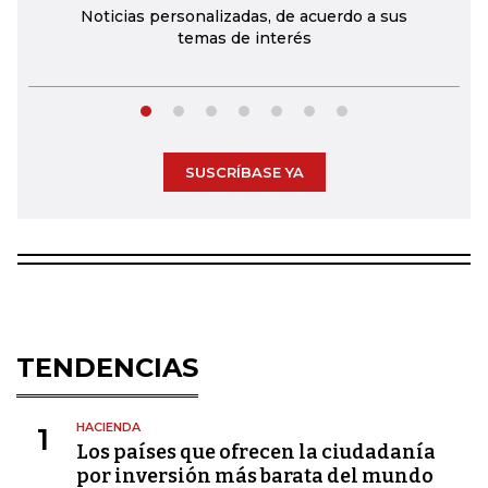
Noticias personalizadas, de acuerdo a sus
temas de interés
SUSCRÍBASE YA
TENDENCIAS
HACIENDA
1
Los países que ofrecen la ciudadanía
por inversión más barata del mundo