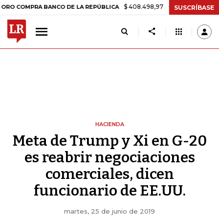
$ 408.498,97
+$ 8.753,81
+2,19%
OMPRA BANCO DE LA REPÚBLICA
SUSCRÍBASE
HACIENDA
Meta de Trump y Xi en G-20
es reabrir negociaciones
comerciales, dicen
funcionario de EE.UU.
martes, 25 de junio de 2019