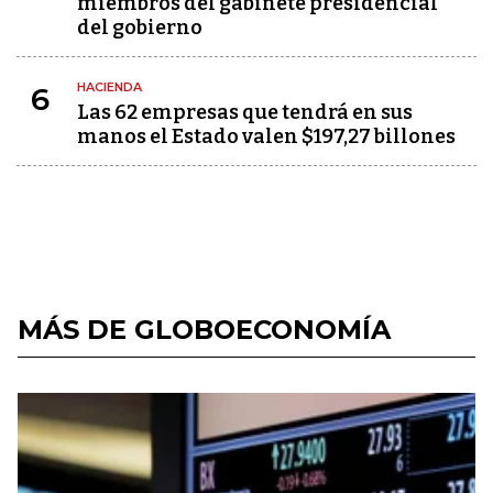
miembros del gabinete presidencial
del gobierno
HACIENDA
6
Las 62 empresas que tendrá en sus
manos el Estado valen $197,27 billones
MÁS DE GLOBOECONOMÍA