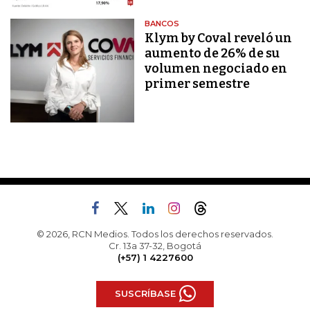
BANCOS
Klym by Coval reveló un
aumento de 26% de su
volumen negociado en
primer semestre
© 2026, RCN Medios. Todos los derechos reservados.
Cr. 13a 37-32, Bogotá
(+57) 1 4227600
SUSCRÍBASE