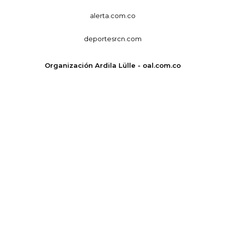
alerta.com.co
deportesrcn.com
Organización Ardila Lülle - oal.com.co