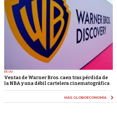
EE.UU.
Ventas de Warner Bros. caen tras pérdida de
la NBA y una débil cartelera cinematográfica
MÁS GLOBOECONOMÍA