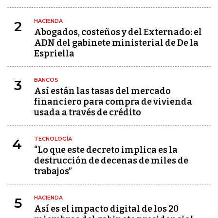
HACIENDA
2
Abogados, costeños y del Externado: el
ADN del gabinete ministerial de De la
Espriella
BANCOS
3
Así están las tasas del mercado
financiero para compra de vivienda
usada a través de crédito
TECNOLOGÍA
4
“Lo que este decreto implica es la
destrucción de decenas de miles de
trabajos”
HACIENDA
5
Así es el impacto digital de los 20