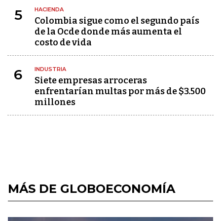
HACIENDA
5
Colombia sigue como el segundo país
de la Ocde donde más aumenta el
costo de vida
INDUSTRIA
6
Siete empresas arroceras
enfrentarían multas por más de $3.500
millones
MÁS DE GLOBOECONOMÍA