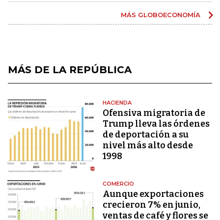
MÁS GLOBOECONOMÍA
MÁS DE LA REPÚBLICA
HACIENDA
Ofensiva migratoria de
Trump lleva las órdenes
de deportación a su
nivel más alto desde
1998
COMERCIO
Aunque exportaciones
crecieron 7% en junio,
ventas de café y flores se