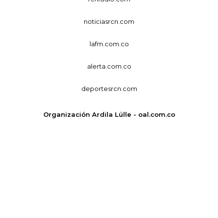
noticiasrcn.com
lafm.com.co
alerta.com.co
deportesrcn.com
Organización Ardila Lülle - oal.com.co