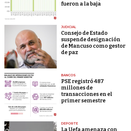
fueron a la baja
JUDICIAL
Consejo de Estado
suspende designación
de Mancuso como gestor
de paz
BANCOS
PSE registró 487
millones de
transacciones en el
primer semestre
DEPORTE
La Uefa amenaza con