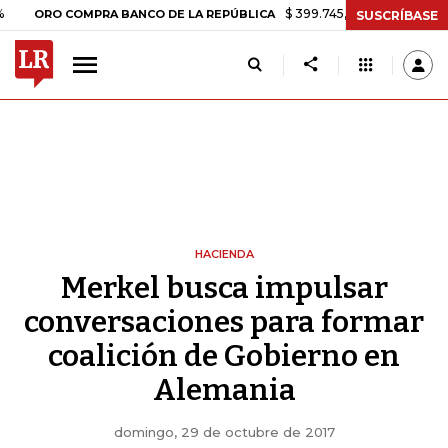
$ 399.745,16
+$ 2.295,71
+0,58%
O COMPRA BANCO DE LA REPÚBLICA
SUSCRÍBASE
HACIENDA
Merkel busca impulsar
conversaciones para formar
coalición de Gobierno en
Alemania
domingo, 29 de octubre de 2017