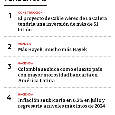
CONSTRUCCIÓN
1
El proyecto de Cable Aéreo de La Calera
tendría una inversión de más de $1
billón
ANÁLISIS
2
Más Hayek, mucho más Hayek
HACIENDA
3
Colombia se ubica como el sexto país
con mayor morosidad bancaria en
América Latina
HACIENDA
4
Inflación se ubicaría en 6,2% en julio y
regresaría a niveles máximos de 2024