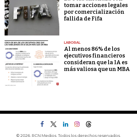
tomar acciones legales
por comercialización
fallida de Fifa
LABORAL
Al menos 86% de los
ejecutivos financieros
consideran que la IA es
más valiosa que un MBA
© 2026, RCN Medios. Todos los derechos reservados.