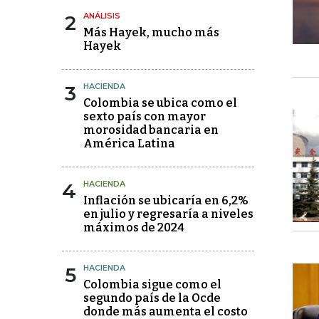
2
ANÁLISIS
Más Hayek, mucho más
Hayek
3
HACIENDA
Colombia se ubica como el
sexto país con mayor
morosidad bancaria en
América Latina
4
HACIENDA
Inflación se ubicaría en 6,2%
en julio y regresaría a niveles
máximos de 2024
5
HACIENDA
Colombia sigue como el
segundo país de la Ocde
donde más aumenta el costo