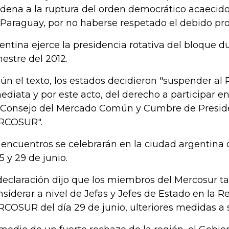
dena a la ruptura del orden democrático acaecido
 Paraguay, por no haberse respetado el debido pro
entina ejerce la presidencia rotativa del bloque d
estre del 2012.
ún el texto, los estados decidieron "suspender al
ediata y por este acto, del derecho a participar en
 Consejo del Mercado Común y Cumbre de Presid
RCOSUR".
 encuentros se celebrarán en la ciudad argentina
5 y 29 de junio.
declaración dijo que los miembros del Mercosur t
nsiderar a nivel de Jefas y Jefes de Estado en la
COSUR del día 29 de junio, ulteriores medidas a 