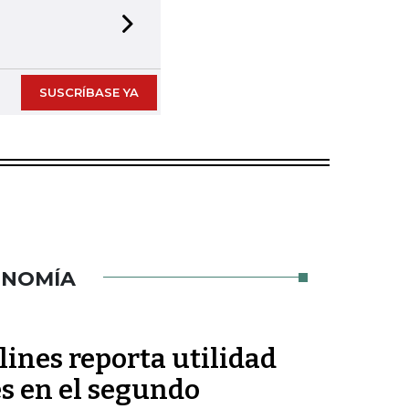
Next slide
SUSCRÍBASE YA
ONOMÍA
ines reporta utilidad
s en el segundo