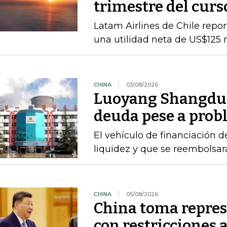
trimestre del curs
Latam Airlines de Chile repor
una utilidad neta de US$125 
CHINA
03/08/2026
Luoyang Shangdu 
deuda pese a prob
El vehículo de financiación d
liquidez y que se reembolsa
CHINA
05/08/2026
China toma repres
con restricciones 