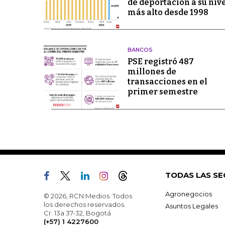
de deportación a su niv
más alto desde 1998
BANCOS
PSE registró 487
millones de
transacciones en el
primer semestre
TODAS LAS SE
Agronegocios
© 2026, RCN Medios. Todos
los derechos reservados.
Asuntos Legales
Cr. 13a 37-32, Bogotá
(+57) 1 4227600