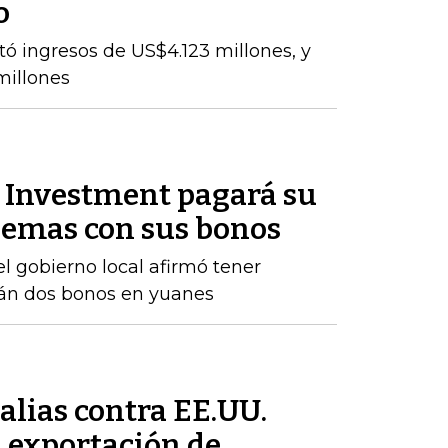
o
tó ingresos de US$4.123 millones, y
millones
Investment pagará su
lemas con sus bonos
el gobierno local afirmó tener
rán dos bonos en yuanes
alias contra EE.UU.
a exportación de