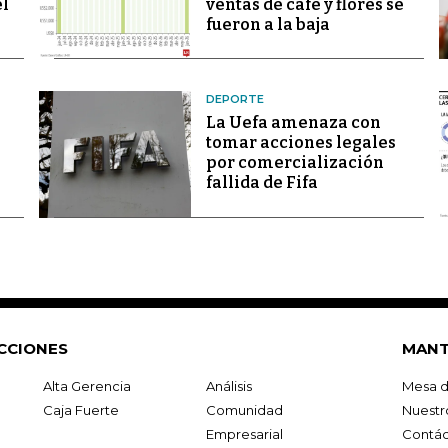
el
ventas de café y flores se
fueron a la baja
DEPORTE
La Uefa amenaza con
tomar acciones legales
por comercialización
fallida de Fifa
CCIONES
MANT
Alta Gerencia
Análisis
Mesa d
Caja Fuerte
Comunidad
Nuestr
Empresarial
Contác