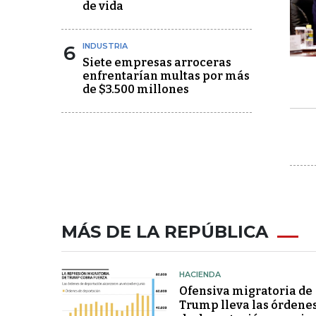
de vida
6
INDUSTRIA
Siete empresas arroceras
enfrentarían multas por más
de $3.500 millones
MÁS DE LA REPÚBLICA
HACIENDA
Ofensiva migratoria de
Trump lleva las órdene