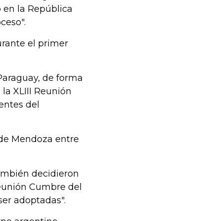
 en la República
ceso".
urante el primer
 Paraguay, de forma
 la XLIII Reunión
entes del
 de Mendoza entre
ambién decidieron
 Reunión Cumbre del
ser adoptadas".