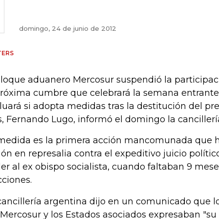
domingo, 24 de junio de 2012
TERS
bloque aduanero Mercosur suspendió la participa
próxima cumbre que celebrará la semana entrante
luará si adopta medidas tras la destitución del pr
s, Fernando Lugo, informó el domingo la cancillerí
medida es la primera acción mancomunada que h
ión en represalia contra el expeditivo juicio políti
er al ex obispo socialista, cuando faltaban 9 mese
cciones.
cancillería argentina dijo en un comunicado que 
 Mercosur y los Estados asociados expresaban "s