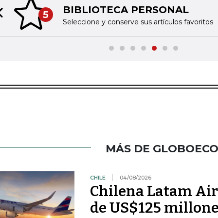
BIBLIOTECA PERSONAL
5
Previous slide
Seleccione y conserve sus artículos favoritos
MÁS DE GLOBOEC
CHILE
04/08/2026
Chilena Latam Airl
de US$125 millone