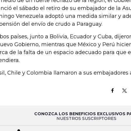
medio de un fuerte rechazo de la región, el Gobie
nció el sábado el retiro de su embajador de la Asu
ingo Venezuela adoptó una medida similar y ad
pensión del envío de crudo a Paraguay.
os países, junto a Bolivia, Ecuador y Cuba, dije
nuevo Gobierno, mientras que México y Perú hici
rca de la falta de un espacio adecuado para que 
endiera.
sil, Chile y Colombia llamaron a sus embajadores 
CONOZCA LOS BENEFICIOS EXCLUSIVOS P
NUESTROS SUSCRIPTORES