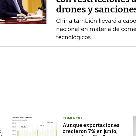
drones y sancione
China también llevará a cabo
nacional en materia de comer
tecnológicos
COMERCIO
Aunque exportaciones
s
crecieron 7% en junio,