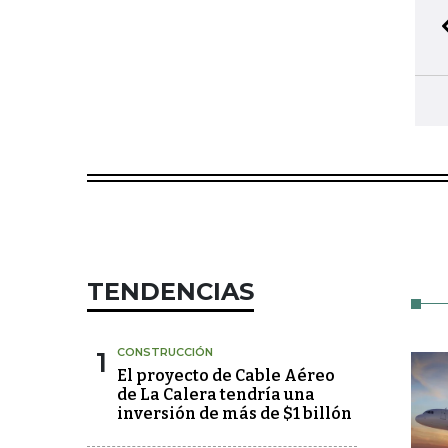
TENDENCIAS
1
CONSTRUCCIÓN
El proyecto de Cable Aéreo
de La Calera tendría una
inversión de más de $1 billón