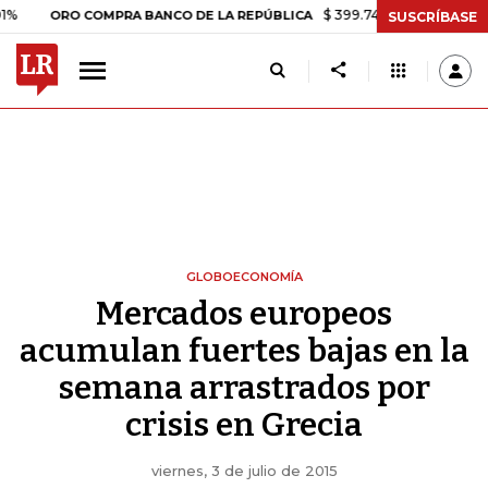
$ 399.745,16
+$ 2.295,71
+0,58
ORO COMPRA BANCO DE LA REPÚBLICA
SUSCRÍBASE
GLOBOECONOMÍA
Mercados europeos
acumulan fuertes bajas en la
semana arrastrados por
crisis en Grecia
viernes, 3 de julio de 2015