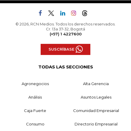
© 2026, RCN Medios. Todos los derechos reservados.
Cr. 13a 37-32, Bogotá
(+57) 1 4227600
SUSCRÍBASE
TODAS LAS SECCIONES
Agronegocios
Alta Gerencia
Análisis
Asuntos Legales
Caja Fuerte
Comunidad Empresarial
Consumo
Directorio Empresarial