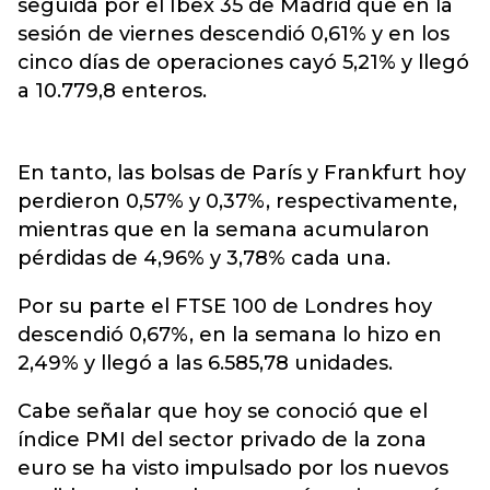
seguida por el Ibex 35 de Madrid que en la
sesión de viernes descendió 0,61% y en los
cinco días de operaciones cayó 5,21% y llegó
a 10.779,8 enteros.
En tanto, las bolsas de París y Frankfurt hoy
perdieron 0,57% y 0,37%, respectivamente,
mientras que en la semana acumularon
pérdidas de 4,96% y 3,78% cada una.
Por su parte el FTSE 100 de Londres hoy
descendió 0,67%, en la semana lo hizo en
2,49% y llegó a las 6.585,78 unidades.
Cabe señalar que hoy se conoció que el
índice PMI del sector privado de la zona
euro se ha visto impulsado por los nuevos