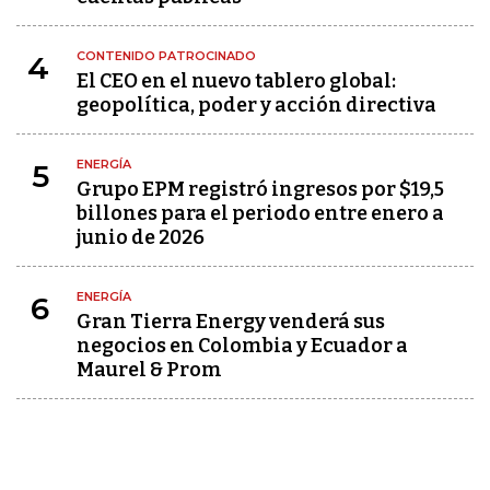
CONTENIDO PATROCINADO
4
El CEO en el nuevo tablero global:
geopolítica, poder y acción directiva
ENERGÍA
5
Grupo EPM registró ingresos por $19,5
billones para el periodo entre enero a
junio de 2026
ENERGÍA
6
Gran Tierra Energy venderá sus
negocios en Colombia y Ecuador a
Maurel & Prom