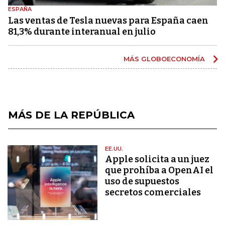
ESPAÑA
Las ventas de Tesla nuevas para España caen
81,3% durante interanual en julio
MÁS GLOBOECONOMÍA
MÁS DE LA REPÚBLICA
EE.UU.
Apple solicita a un juez
que prohíba a OpenAI el
uso de supuestos
secretos comerciales