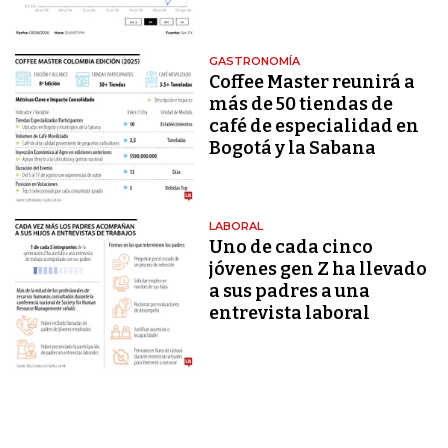
GASTRONOMÍA
Coffee Master reunirá a
más de 50 tiendas de
café de especialidad en
Bogotá y la Sabana
LABORAL
Uno de cada cinco
jóvenes gen Z ha llevado
a sus padres a una
entrevista laboral