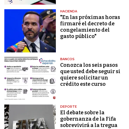
HACIENDA
"En las próximas horas
firmaré el decreto de
congelamiento del
gasto público"
BANCOS
Conozca los seis pasos
que usted debe seguir si
quiere solicitar un
crédito este curso
DEPORTE
El debate sobre la
gobernanza de la Fifa
sobrevivirá a la tregua