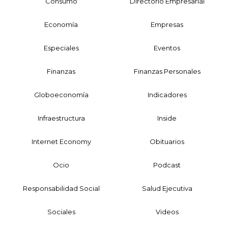
Consumo
Directorio Empresarial
Economía
Empresas
Especiales
Eventos
Finanzas
Finanzas Personales
Globoeconomía
Indicadores
Infraestructura
Inside
Internet Economy
Obituarios
Ocio
Podcast
Responsabilidad Social
Salud Ejecutiva
Sociales
Videos