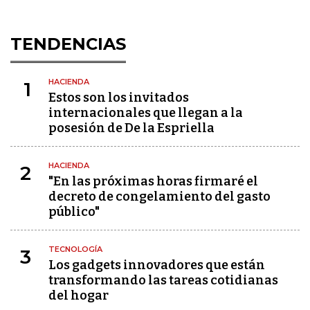
TENDENCIAS
HACIENDA
1
Estos son los invitados
internacionales que llegan a la
posesión de De la Espriella
HACIENDA
2
"En las próximas horas firmaré el
decreto de congelamiento del gasto
público"
TECNOLOGÍA
3
Los gadgets innovadores que están
transformando las tareas cotidianas
del hogar