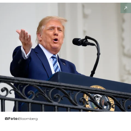
Foto:
Bloomberg