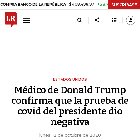
$ 408.498,97
+$ 8.753,81
+2,19%
BANCO DE LA REPÚBLICA
TASA 
SUSCRÍBASE
ESTADOS UNIDOS
Médico de Donald Trump
confirma que la prueba de
covid del presidente dio
negativa
lunes, 12 de octubre de 2020