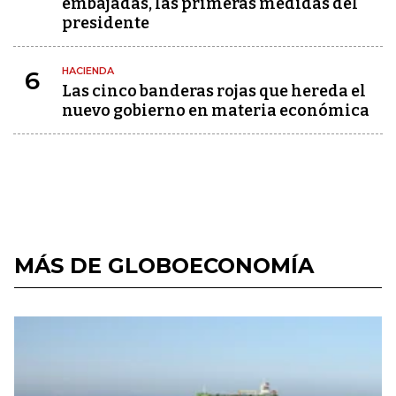
embajadas, las primeras medidas del
presidente
HACIENDA
6
Las cinco banderas rojas que hereda el
nuevo gobierno en materia económica
MÁS DE GLOBOECONOMÍA