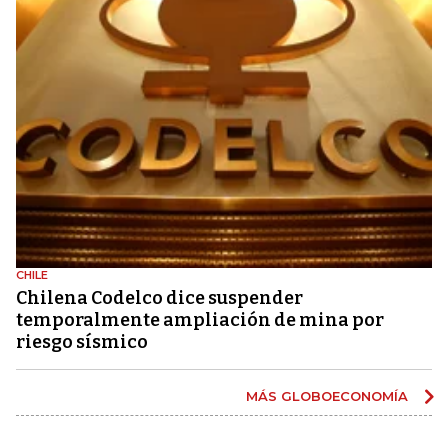
CHILE
Chilena Codelco dice suspender
temporalmente ampliación de mina por
riesgo sísmico
MÁS GLOBOECONOMÍA