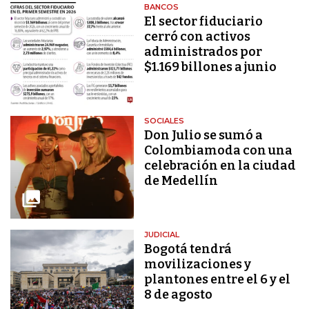
BANCOS
El sector fiduciario
cerró con activos
administrados por
$1.169 billones a junio
SOCIALES
Don Julio se sumó a
Colombiamoda con una
celebración en la ciudad
de Medellín
JUDICIAL
Bogotá tendrá
movilizaciones y
plantones entre el 6 y el
8 de agosto