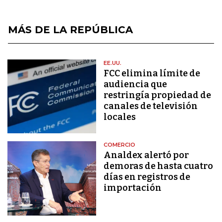
MÁS DE LA REPÚBLICA
EE.UU.
FCC elimina límite de
audiencia que
restringía propiedad de
canales de televisión
locales
COMERCIO
Analdex alertó por
demoras de hasta cuatro
días en registros de
importación