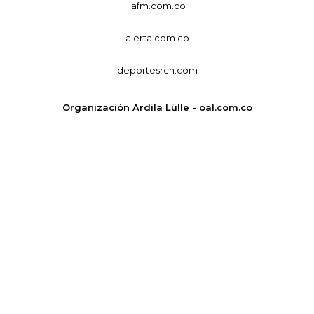
lafm.com.co
alerta.com.co
deportesrcn.com
Organización Ardila Lülle - oal.com.co