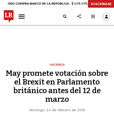
$ 408.498,97
+$ 8.753,81
+2,19%
COMPRA BANCO DE LA REPÚBLICA
SUSCRÍBASE
HACIENDA
May promete votación sobre
el Brexit en Parlamento
británico antes del 12 de
marzo
domingo, 24 de febrero de 2019