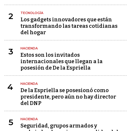
TECNOLOGÍA
2
Los gadgets innovadores que están
transformando las tareas cotidianas
del hogar
HACIENDA
3
Estos son los invitados
internacionales que llegan a la
posesión de De la Espriella
HACIENDA
4
De la Espriella se posesionó como
presidente, pero aún no hay director
del DNP
HACIENDA
5
Seguridad, grupos armados y