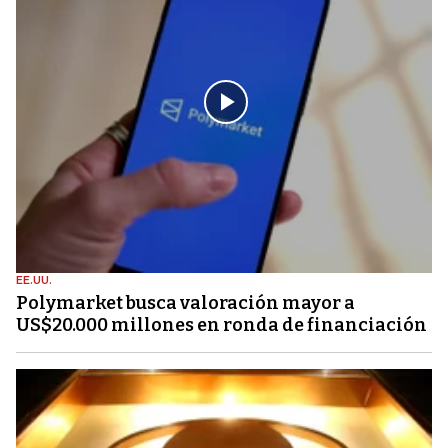
EE.UU.
Polymarket busca valoración mayor a
US$20.000 millones en ronda de financiación