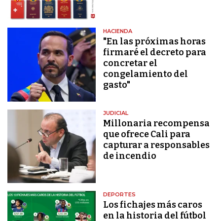
HACIENDA
"En las próximas horas
firmaré el decreto para
concretar el
congelamiento del
gasto"
JUDICIAL
Millonaria recompensa
que ofrece Cali para
capturar a responsables
de incendio
DEPORTES
Los fichajes más caros
en la historia del fútbol