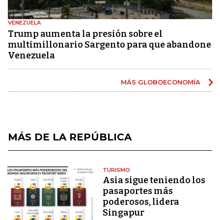
VENEZUELA
Trump aumenta la presión sobre el
multimillonario Sargento para que abandone
Venezuela
MÁS GLOBOECONOMÍA
MÁS DE LA REPÚBLICA
TURISMO
Asia sigue teniendo los
pasaportes más
poderosos, lidera
Singapur