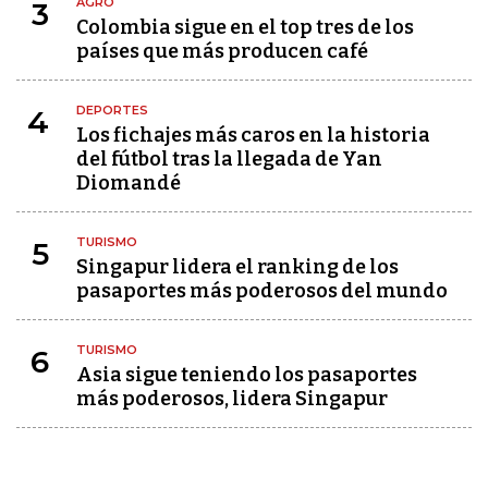
AGRO
3
Colombia sigue en el top tres de los
países que más producen café
DEPORTES
4
Los fichajes más caros en la historia
del fútbol tras la llegada de Yan
Diomandé
TURISMO
5
Singapur lidera el ranking de los
pasaportes más poderosos del mundo
TURISMO
6
Asia sigue teniendo los pasaportes
más poderosos, lidera Singapur