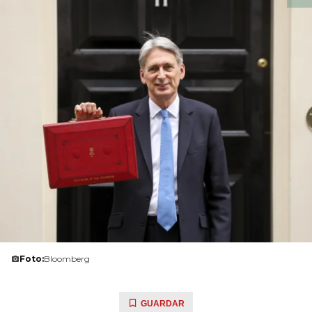
Foto:
Bloomberg
GUARDAR