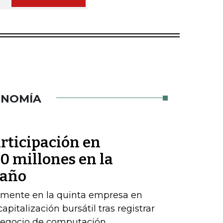
ONOMÍA
rticipación en
 millones en la
 año
emente en la quinta empresa en
apitalización bursátil tras registrar
 negocio de computación