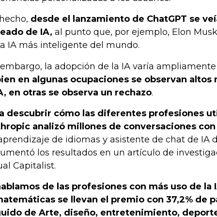
hecho,
desde el lanzamiento de ChatGPT se veí
eado de IA,
al punto que, por ejemplo, Elon Mus
la IA más inteligente del mundo.
 embargo, la adopción de la IA varía ampliamente
bien en algunas ocupaciones se observan altos 
IA, en otras se observa un rechazo
.
a descubrir cómo las diferentes profesiones util
hropic analizó millones de conversaciones con
aprendizaje de idiomas y asistente de chat de IA 
umentó los resultados en un artículo de investiga
al Capitalist.
hablamos de las profesiones con más uso de la I
matemáticas se llevan el premio con 37,2% de p
uido de Arte, diseño, entretenimiento, deport