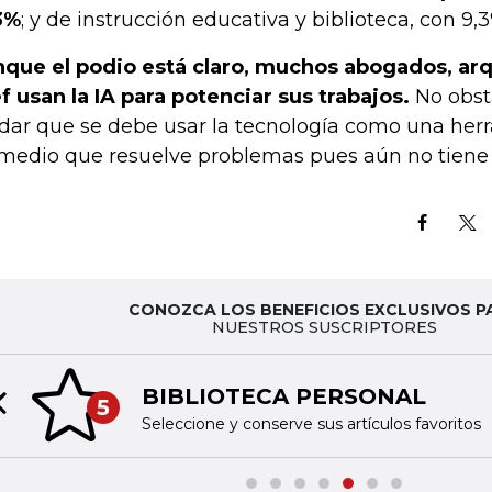
3%
; y de instrucción educativa y biblioteca, con 9,3
que el podio está claro, muchos abogados, arq
f usan la IA para potenciar sus trabajos.
No obst
idar que se debe usar la tecnología como una he
medio que resuelve problemas pues aún no tiene 
CONOZCA LOS BENEFICIOS EXCLUSIVOS P
NUESTROS SUSCRIPTORES
BIBLIOTECA PERSONAL
5
Previous slide
Seleccione y conserve sus artículos favoritos