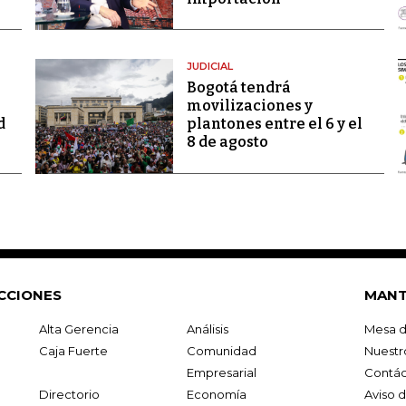
JUDICIAL
Bogotá tendrá
movilizaciones y
d
plantones entre el 6 y el
8 de agosto
CCIONES
MANT
Alta Gerencia
Análisis
Mesa d
Caja Fuerte
Comunidad
Nuestr
Empresarial
Contác
Directorio
Economía
Aviso 