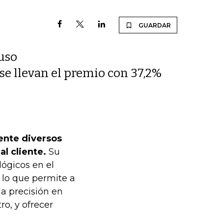
GUARDAR
uso
 se llevan el premio con 37,2%
mente diversos
l cliente.
Su
ógicos en el
 lo que permite a
a precisión en
o, y ofrecer