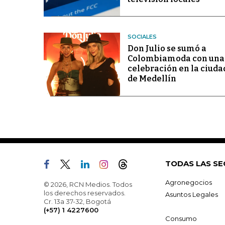
SOCIALES
Don Julio se sumó a
Colombiamoda con una
celebración en la ciuda
de Medellín
TODAS LAS SE
Agronegocios
© 2026, RCN Medios. Todos
los derechos reservados.
Asuntos Legales
Cr. 13a 37-32, Bogotá
(+57) 1 4227600
Consumo