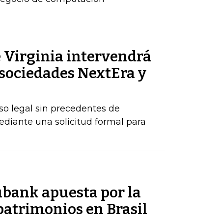
 Virginia intervendrá
s sociedades NextEra y
o legal sin precedentes de
ediante una solicitud formal para
ubank apuesta por la
patrimonios en Brasil