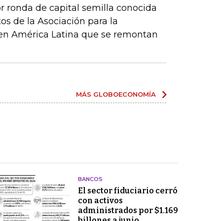
r ronda de capital semilla conocida
os de la Asociación para la
 en América Latina que se remontan
MÁS GLOBOECONOMÍA
BANCOS
El sector fiduciario cerró
con activos
administrados por $1.169
billones a junio