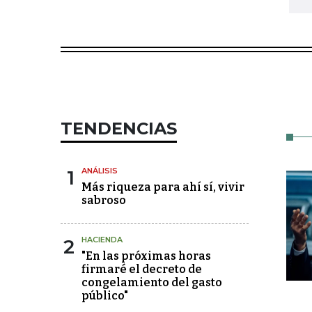
TENDENCIAS
1
ANÁLISIS
Más riqueza para ahí sí, vivir
sabroso
2
HACIENDA
"En las próximas horas
firmaré el decreto de
congelamiento del gasto
público"