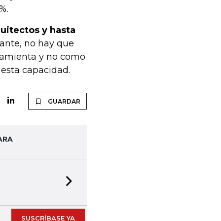
%.
uitectos y hasta
ante, no hay que
rramienta y no como
esta capacidad.
GUARDAR
ARA
Next slide
SUSCRÍBASE YA