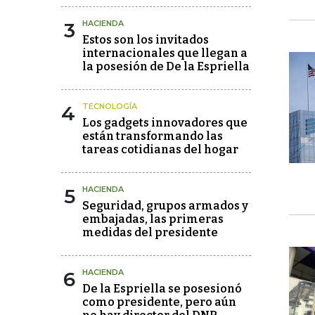
3
HACIENDA
Estos son los invitados
internacionales que llegan a
la posesión de De la Espriella
4
TECNOLOGÍA
Los gadgets innovadores que
están transformando las
tareas cotidianas del hogar
5
HACIENDA
Seguridad, grupos armados y
embajadas, las primeras
medidas del presidente
6
HACIENDA
De la Espriella se posesionó
como presidente, pero aún