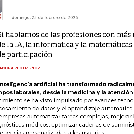
domingo, 23 de febrero de 2025
Si hablamos de las profesiones con más 
de la IA, la informática y la matemáticas
de participación
JANDRA RICO MUÑOZ
inteligencia artificial ha transformado radical
pos laborales, desde la medicina y la atención a
cimiento se ha visto impulsado por avances tecnol
cesamiento de datos y el aprendizaje automático,
 empresas automatizar tareas complejas, mejorar l
gnósticos médicos, optimizar cadenas de suministr
eriencias personalizadas a los usuarios.