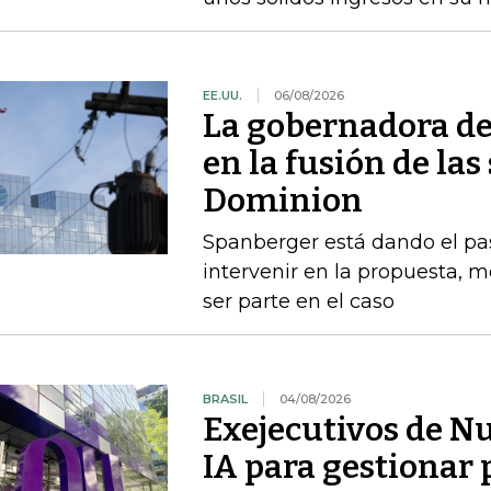
EE.UU.
06/08/2026
La gobernadora de
en la fusión de la
Dominion
Spanberger está dando el pas
intervenir en la propuesta, m
ser parte en el caso
BRASIL
04/08/2026
Exejecutivos de N
IA para gestionar 