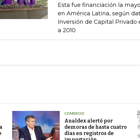
Esta fue financiación la mayo
en América Latina, según dat
Inversión de Capital Privado
a 2010
COMERCIO
Analdex alertó por
a
demoras de hasta cuatro
e
días en registros de
importación