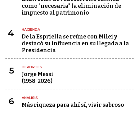
como "necesaria" la eliminación de
impuesto al patrimonio
HACIENDA
4
De la Espriella se reúne con Milei y
destacó su influencia en su llegada a la
Presidencia
DEPORTES
5
Jorge Messi
(1958-2026)
ANÁLISIS
6
Más riqueza para ahí sí, vivir sabroso