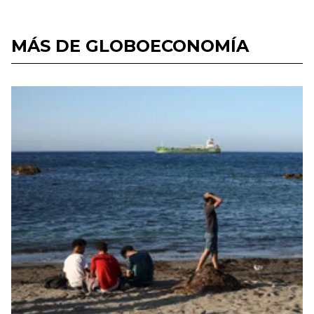
MÁS DE GLOBOECONOMÍA