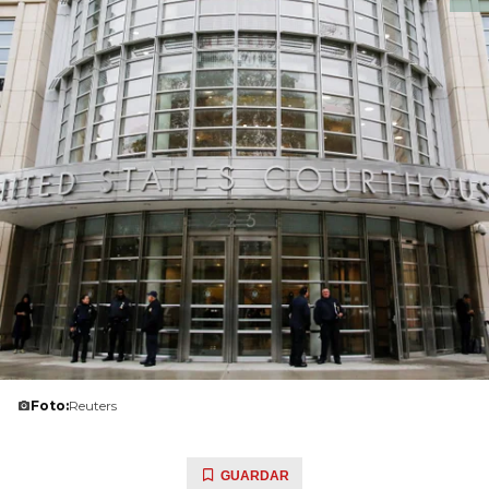
Foto:
Reuters
GUARDAR