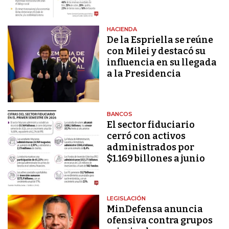
HACIENDA
De la Espriella se reúne
con Milei y destacó su
influencia en su llegada
a la Presidencia
BANCOS
El sector fiduciario
cerró con activos
administrados por
$1.169 billones a junio
LEGISLACIÓN
MinDefensa anuncia
ofensiva contra grupos