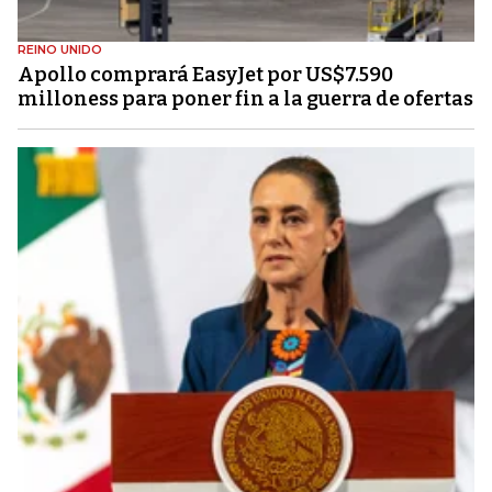
REINO UNIDO
Apollo comprará EasyJet por US$7.590
milloness para poner fin a la guerra de ofertas