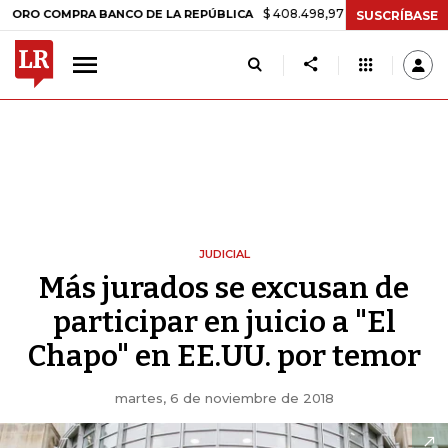
$ 408.498,97
+$ 8.753,81
+2,19%
OMPRA BANCO DE LA REPÚBLICA
SUSCRÍBASE
JUDICIAL
Más jurados se excusan de
participar en juicio a "El
Chapo" en EE.UU. por temor
martes, 6 de noviembre de 2018