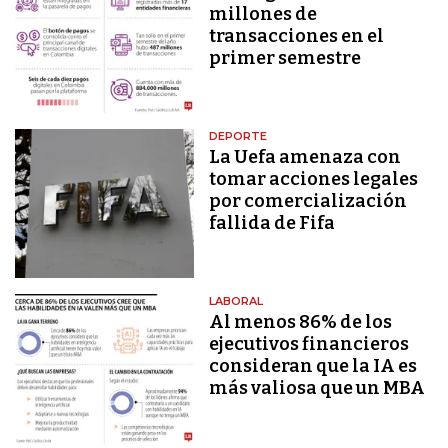
millones de
transacciones en el
primer semestre
DEPORTE
La Uefa amenaza con
tomar acciones legales
por comercialización
fallida de Fifa
LABORAL
Al menos 86% de los
ejecutivos financieros
consideran que la IA es
más valiosa que un MBA