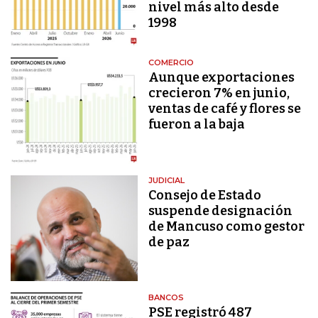
nivel más alto desde
1998
COMERCIO
Aunque exportaciones
crecieron 7% en junio,
ventas de café y flores se
fueron a la baja
JUDICIAL
Consejo de Estado
suspende designación
de Mancuso como gestor
de paz
BANCOS
PSE registró 487