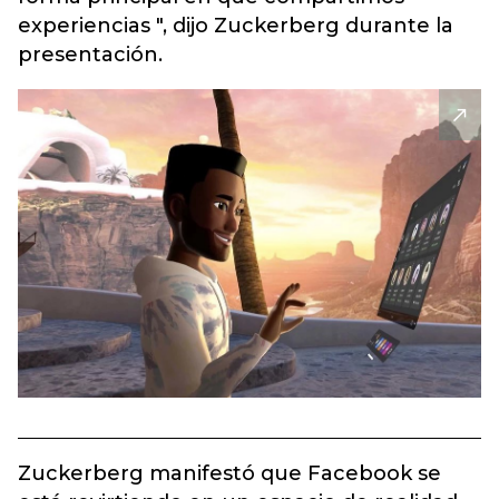
experiencias ", dijo Zuckerberg durante la
presentación.
Zuckerberg manifestó que Facebook se