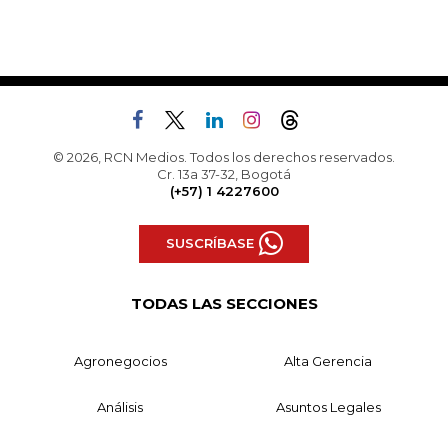
© 2026, RCN Medios. Todos los derechos reservados.
Cr. 13a 37-32, Bogotá
(+57) 1 4227600
SUSCRÍBASE
TODAS LAS SECCIONES
Agronegocios
Alta Gerencia
Análisis
Asuntos Legales