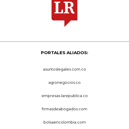
PORTALES ALIADOS:
asuntoslegales.com.co
agronegocios.co
empresas.larepublica.co
firmasdeabogados.com
bolsaencolombia.com