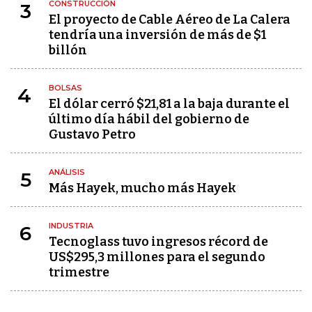
CONSTRUCCIÓN
3
El proyecto de Cable Aéreo de La Calera
tendría una inversión de más de $1
billón
BOLSAS
4
El dólar cerró $21,81 a la baja durante el
último día hábil del gobierno de
Gustavo Petro
ANÁLISIS
5
Más Hayek, mucho más Hayek
INDUSTRIA
6
Tecnoglass tuvo ingresos récord de
US$295,3 millones para el segundo
trimestre