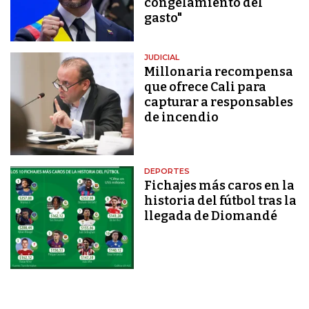
congelamiento del
gasto"
JUDICIAL
Millonaria recompensa
que ofrece Cali para
capturar a responsables
de incendio
DEPORTES
Fichajes más caros en la
historia del fútbol tras la
llegada de Diomandé