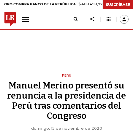
$ 408.498,97
+$ 8.753,81
+2,19%
COMPRA BANCO DE LA REPÚBLICA
SUSCRÍBASE
PERÚ
Manuel Merino presentó su
renuncia a la presidencia de
Perú tras comentarios del
Congreso
domingo, 15 de noviembre de 2020