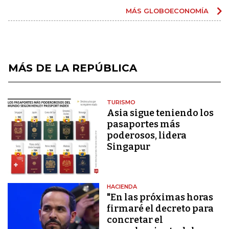
MÁS GLOBOECONOMÍA
MÁS DE LA REPÚBLICA
TURISMO
Asia sigue teniendo los
pasaportes más
poderosos, lidera
Singapur
HACIENDA
"En las próximas horas
firmaré el decreto para
concretar el