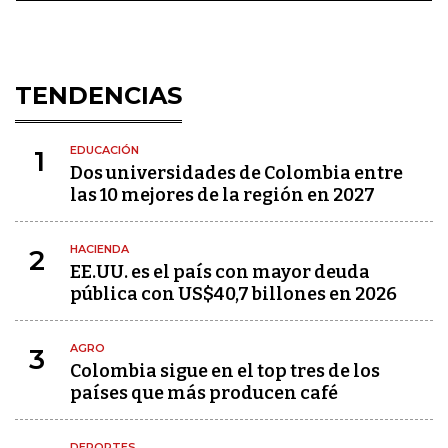
TENDENCIAS
EDUCACIÓN
1
Dos universidades de Colombia entre
las 10 mejores de la región en 2027
HACIENDA
2
EE.UU. es el país con mayor deuda
pública con US$40,7 billones en 2026
AGRO
3
Colombia sigue en el top tres de los
países que más producen café
DEPORTES