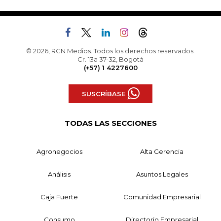
© 2026, RCN Medios. Todos los derechos reservados.
Cr. 13a 37-32, Bogotá
(+57) 1 4227600
SUSCRÍBASE
TODAS LAS SECCIONES
Agronegocios
Alta Gerencia
Análisis
Asuntos Legales
Caja Fuerte
Comunidad Empresarial
Consumo
Directorio Empresarial