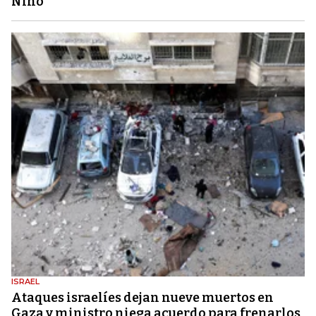
Niño
ISRAEL
Ataques israelíes dejan nueve muertos en
Gaza y ministro niega acuerdo para frenarlos