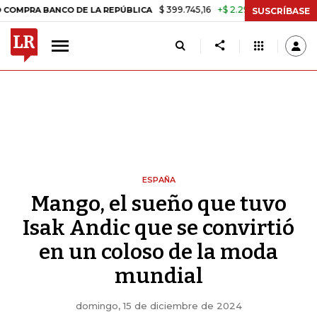
$ 399.745,16
+$ 2.295,71
+0,58%
 BANCO DE LA REPÚBLICA
TASA 
SUSCRÍBASE
ESPAÑA
Mango, el sueño que tuvo
Isak Andic que se convirtió
en un coloso de la moda
mundial
domingo, 15 de diciembre de 2024