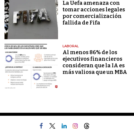
La Uefa amenaza con
tomar acciones legales
por comercialización
fallida de Fifa
LABORAL
Al menos 86% de los
ejecutivos financieros
consideran que la IA es
más valiosa que un MBA