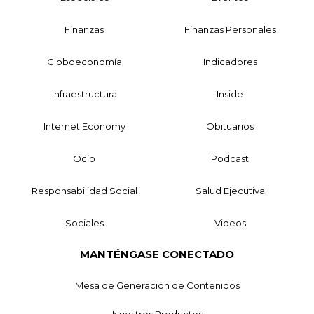
Finanzas
Finanzas Personales
Globoeconomía
Indicadores
Infraestructura
Inside
Internet Economy
Obituarios
Ocio
Podcast
Responsabilidad Social
Salud Ejecutiva
Sociales
Videos
MANTÉNGASE CONECTADO
Mesa de Generación de Contenidos
Nuestros Productos