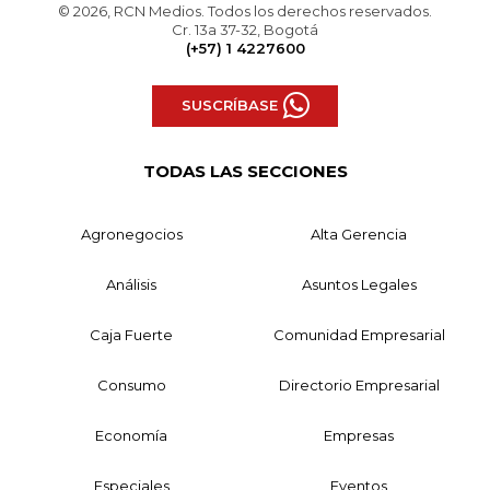
© 2026, RCN Medios. Todos los derechos reservados.
Cr. 13a 37-32, Bogotá
(+57) 1 4227600
SUSCRÍBASE
TODAS LAS SECCIONES
Agronegocios
Alta Gerencia
Análisis
Asuntos Legales
Caja Fuerte
Comunidad Empresarial
Consumo
Directorio Empresarial
Economía
Empresas
Especiales
Eventos