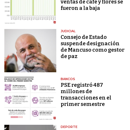
ventas de café y flores se
fueron a la baja
JUDICIAL
Consejo de Estado
suspende designación
de Mancuso como gestor
de paz
BANCOS
PSE registró 487
millones de
transacciones en el
primer semestre
DEPORTE