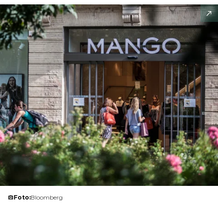
Foto:
Bloomberg