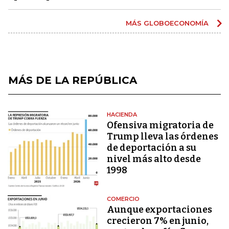
MÁS GLOBOECONOMÍA
MÁS DE LA REPÚBLICA
HACIENDA
Ofensiva migratoria de
Trump lleva las órdenes
de deportación a su
nivel más alto desde
1998
COMERCIO
Aunque exportaciones
crecieron 7% en junio,