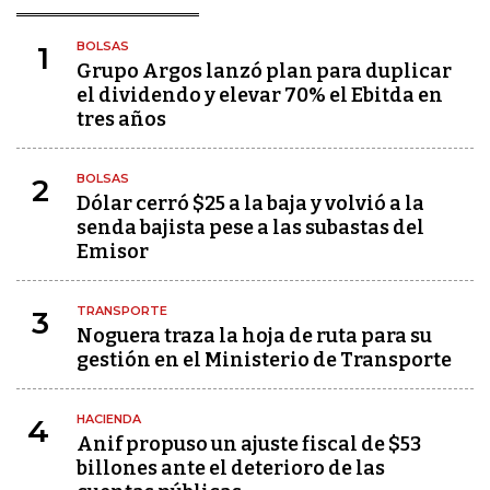
BOLSAS
1
Grupo Argos lanzó plan para duplicar
el dividendo y elevar 70% el Ebitda en
tres años
BOLSAS
2
Dólar cerró $25 a la baja y volvió a la
senda bajista pese a las subastas del
Emisor
TRANSPORTE
3
Noguera traza la hoja de ruta para su
gestión en el Ministerio de Transporte
HACIENDA
4
Anif propuso un ajuste fiscal de $53
billones ante el deterioro de las