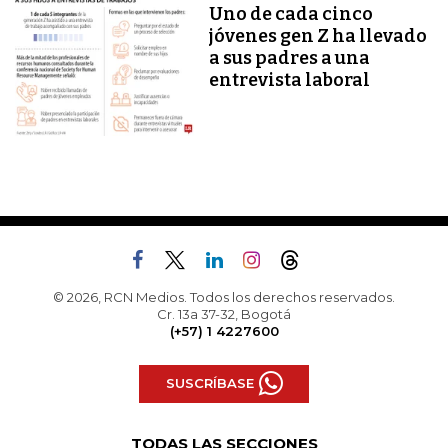
Uno de cada cinco
jóvenes gen Z ha llevado
a sus padres a una
entrevista laboral
© 2026, RCN Medios. Todos los derechos reservados.
Cr. 13a 37-32, Bogotá
(+57) 1 4227600
SUSCRÍBASE
TODAS LAS SECCIONES