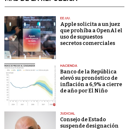
EE.UU.
Apple solicita a un juez
que prohíba a OpenAI el
uso de supuestos
secretos comerciales
HACIENDA
Banco de la República
elevó su pronóstico de
inflación a 6,9% a cierre
de año por El Niño
JUDICIAL
Consejo de Estado
suspende designación