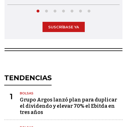
SUSCRÍBASE YA
TENDENCIAS
BOLSAS
1
Grupo Argos lanzó plan para duplicar
el dividendo y elevar 70% el Ebitda en
tres años