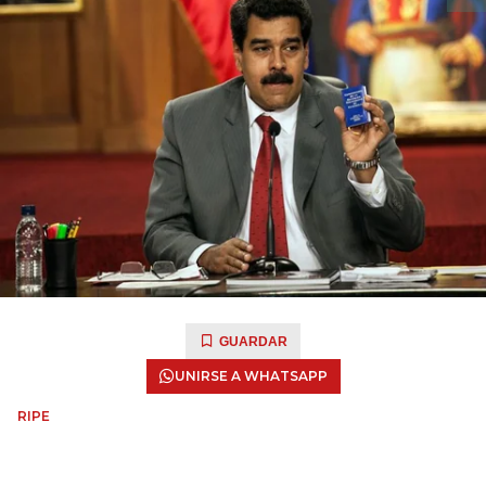
GUARDAR
UNIRSE A WHATSAPP
RIPE