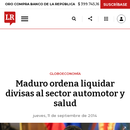
$ 399.745,16
+$ 2.295,71
+0,58%
COMPRA BANCO DE LA REPÚBLICA
SUSCRÍBASE
GLOBOECONOMÍA
Maduro ordena liquidar
divisas al sector automotor y
salud
jueves, 11 de septiembre de 2014