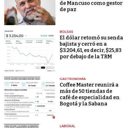
de Mancuso como gestor
de paz
BOLSAS
El dólar retomó su senda
bajista y cerró en a
$3.204,61, es decir, $25,83
por debajo de la TRM
GASTRONOMÍA
Coffee Master reunirá a
más de 50 tiendas de
café de especialidad en
Bogotá y la Sabana
LABORAL