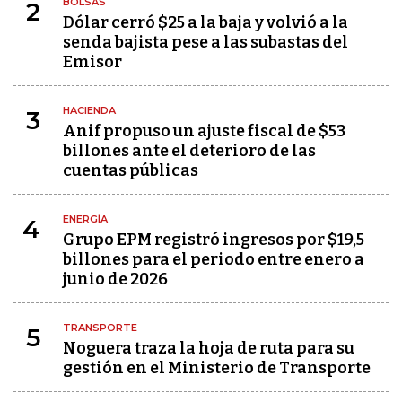
BOLSAS
2
Dólar cerró $25 a la baja y volvió a la
senda bajista pese a las subastas del
Emisor
HACIENDA
3
Anif propuso un ajuste fiscal de $53
billones ante el deterioro de las
cuentas públicas
ENERGÍA
4
Grupo EPM registró ingresos por $19,5
billones para el periodo entre enero a
junio de 2026
TRANSPORTE
5
Noguera traza la hoja de ruta para su
gestión en el Ministerio de Transporte