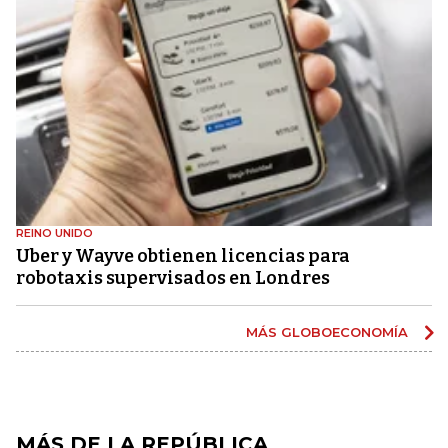
REINO UNIDO
Uber y Wayve obtienen licencias para
robotaxis supervisados ​​en Londres
MÁS GLOBOECONOMÍA
MÁS DE LA REPÚBLICA