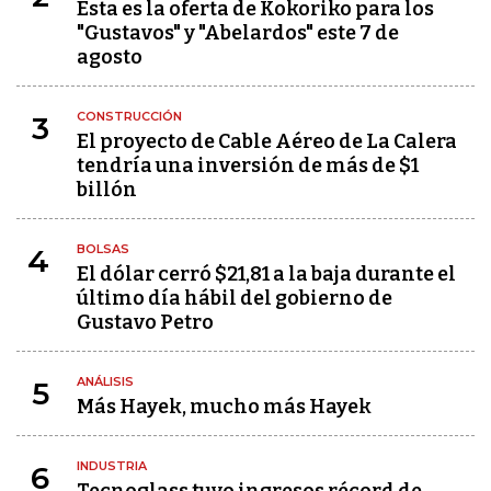
Esta es la oferta de Kokoriko para los
"Gustavos" y "Abelardos" este 7 de
agosto
CONSTRUCCIÓN
3
El proyecto de Cable Aéreo de La Calera
tendría una inversión de más de $1
billón
BOLSAS
4
El dólar cerró $21,81 a la baja durante el
último día hábil del gobierno de
Gustavo Petro
ANÁLISIS
5
Más Hayek, mucho más Hayek
INDUSTRIA
6