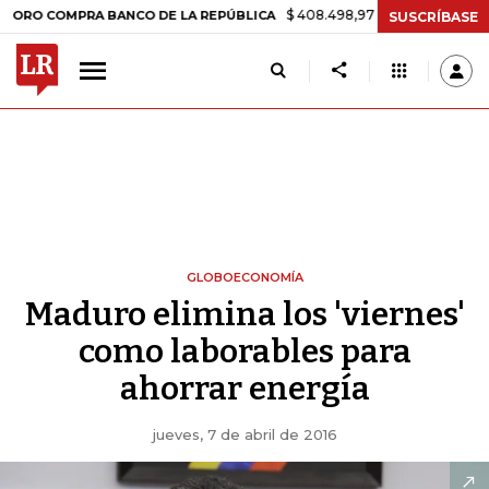
$ 408.498,97
+$ 8.753,81
+2,19%
OMPRA BANCO DE LA REPÚBLICA
SUSCRÍBASE
GLOBOECONOMÍA
Maduro elimina los 'viernes'
como laborables para
ahorrar energía
jueves, 7 de abril de 2016