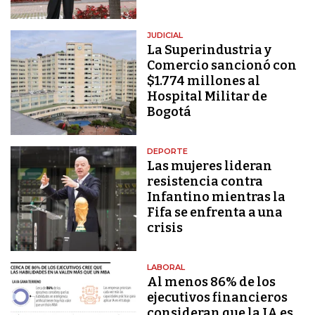
JUDICIAL
La Superindustria y
Comercio sancionó con
$1.774 millones al
Hospital Militar de
Bogotá
DEPORTE
Las mujeres lideran
resistencia contra
Infantino mientras la
Fifa se enfrenta a una
crisis
LABORAL
Al menos 86% de los
ejecutivos financieros
consideran que la IA es