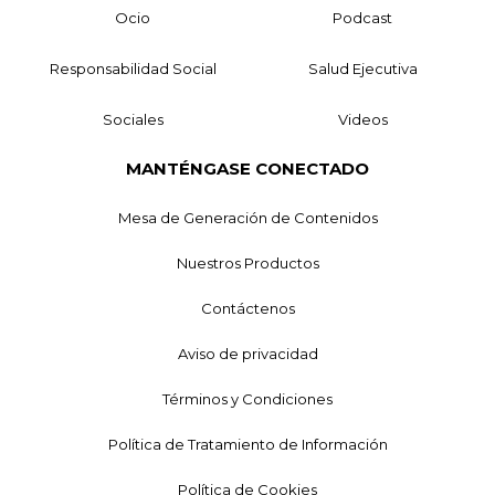
Ocio
Podcast
Responsabilidad Social
Salud Ejecutiva
Sociales
Videos
MANTÉNGASE CONECTADO
Mesa de Generación de Contenidos
Nuestros Productos
Contáctenos
Aviso de privacidad
Términos y Condiciones
Política de Tratamiento de Información
Política de Cookies