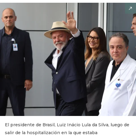
El presidente de Brasil, Luiz Inácio Lula da Silva, luego de
salir de la hospitalización en la que estaba