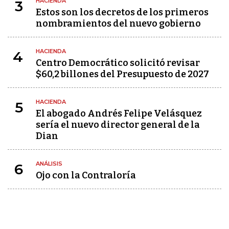
HACIENDA
3
Estos son los decretos de los primeros
nombramientos del nuevo gobierno
HACIENDA
4
Centro Democrático solicitó revisar
$60,2 billones del Presupuesto de 2027
HACIENDA
5
El abogado Andrés Felipe Velásquez
sería el nuevo director general de la
Dian
ANÁLISIS
6
Ojo con la Contraloría