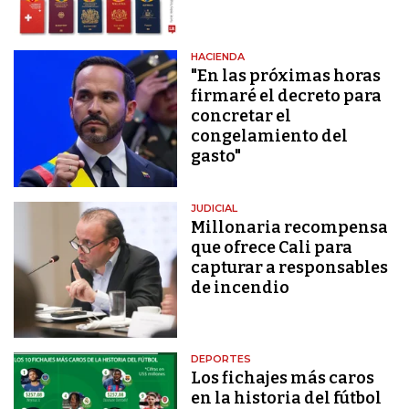
HACIENDA
"En las próximas horas
firmaré el decreto para
concretar el
congelamiento del
gasto"
JUDICIAL
Millonaria recompensa
que ofrece Cali para
capturar a responsables
de incendio
DEPORTES
Los fichajes más caros
en la historia del fútbol