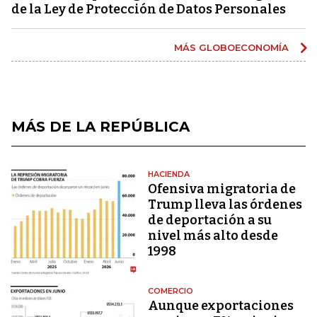
de la Ley de Protección de Datos Personales
MÁS GLOBOECONOMÍA
MÁS DE LA REPÚBLICA
HACIENDA
Ofensiva migratoria de
Trump lleva las órdenes
de deportación a su
nivel más alto desde
1998
COMERCIO
Aunque exportaciones