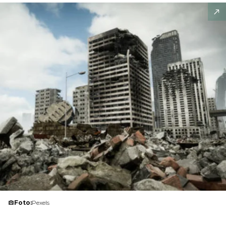
Foto:
Pexels