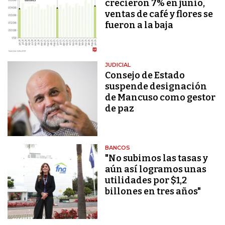
crecieron 7% en junio,
ventas de café y flores se
fueron a la baja
JUDICIAL
Consejo de Estado
suspende designación
de Mancuso como gestor
de paz
BANCOS
"No subimos las tasas y
aún así logramos unas
utilidades por $1,2
billones en tres años"