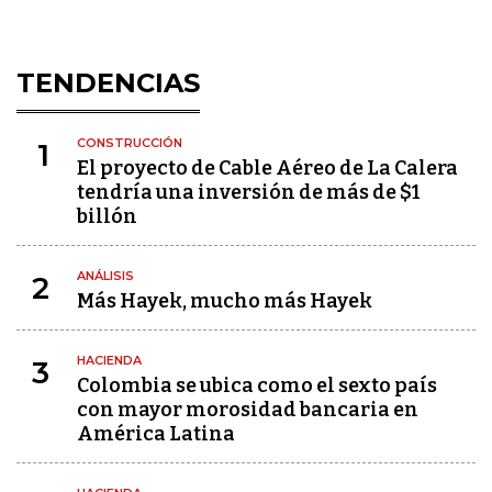
TENDENCIAS
CONSTRUCCIÓN
1
El proyecto de Cable Aéreo de La Calera
tendría una inversión de más de $1
billón
ANÁLISIS
2
Más Hayek, mucho más Hayek
HACIENDA
3
Colombia se ubica como el sexto país
con mayor morosidad bancaria en
América Latina