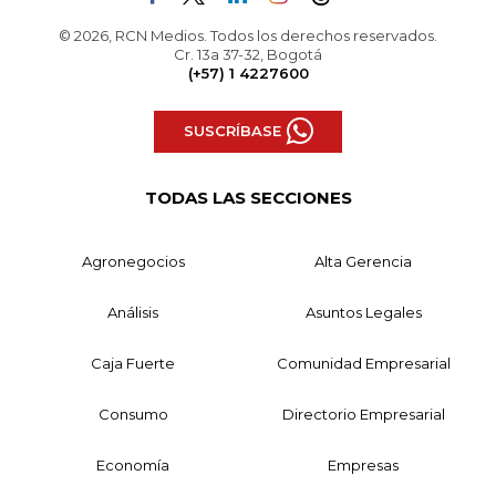
© 2026, RCN Medios. Todos los derechos reservados.
Cr. 13a 37-32, Bogotá
(+57) 1 4227600
SUSCRÍBASE
TODAS LAS SECCIONES
Agronegocios
Alta Gerencia
Análisis
Asuntos Legales
Caja Fuerte
Comunidad Empresarial
Consumo
Directorio Empresarial
Economía
Empresas