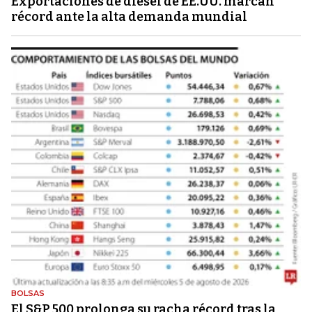
Exportaciones de diésel de EE.UU. marcan
récord ante la alta demanda mundial
BOLSAS
El S&P 500 prolonga su racha récord tras la