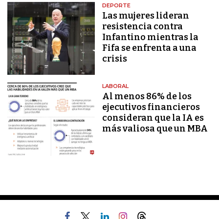
DEPORTE
Las mujeres lideran
resistencia contra
Infantino mientras la
Fifa se enfrenta a una
crisis
LABORAL
Al menos 86% de los
ejecutivos financieros
consideran que la IA es
más valiosa que un MBA