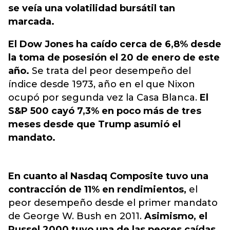
se veía una volatilidad bursátil tan
marcada.
El Dow Jones ha caído cerca de 6,8% desde
la toma de posesión el 20 de enero de este
año.
Se trata del peor desempeño del
índice desde 1973, año en el que Nixon
ocupó por segunda vez la Casa Blanca.
El
S&P 500 cayó 7,3% en poco más de tres
meses desde que Trump asumió el
mandato.
En cuanto al Nasdaq Composite tuvo una
contracción de 11% en rendimientos,
el
peor desempeño desde el primer mandato
de George W. Bush en 2011.
Asimismo, el
Russel 2000 tuvo una de las peores caídas,