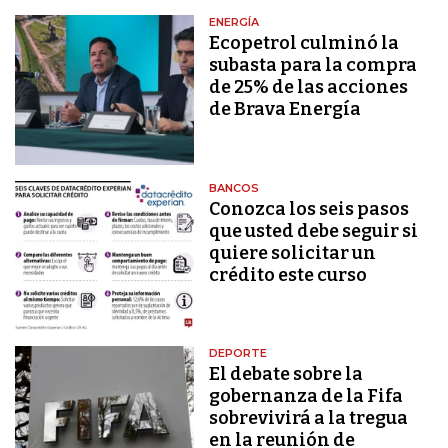
ENERGÍA
Ecopetrol culminó la
subasta para la compra
de 25% de las acciones
de Brava Energía
BANCOS
Conozca los seis pasos
que usted debe seguir si
quiere solicitar un
crédito este curso
DEPORTE
El debate sobre la
gobernanza de la Fifa
sobrevivirá a la tregua
en la reunión de