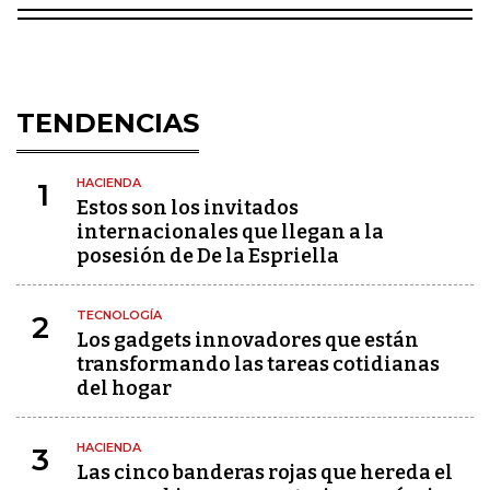
TENDENCIAS
HACIENDA
1
Estos son los invitados
internacionales que llegan a la
posesión de De la Espriella
TECNOLOGÍA
2
Los gadgets innovadores que están
transformando las tareas cotidianas
del hogar
HACIENDA
3
Las cinco banderas rojas que hereda el