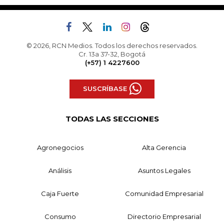
© 2026, RCN Medios. Todos los derechos reservados.
Cr. 13a 37-32, Bogotá
(+57) 1 4227600
SUSCRÍBASE
TODAS LAS SECCIONES
Agronegocios
Alta Gerencia
Análisis
Asuntos Legales
Caja Fuerte
Comunidad Empresarial
Consumo
Directorio Empresarial