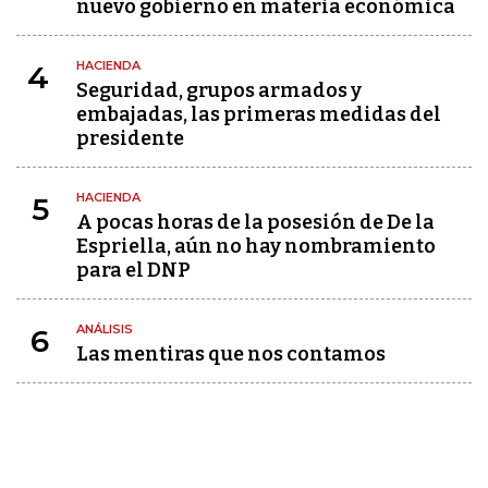
nuevo gobierno en materia económica
HACIENDA
4
Seguridad, grupos armados y
embajadas, las primeras medidas del
presidente
HACIENDA
5
A pocas horas de la posesión de De la
Espriella, aún no hay nombramiento
para el DNP
ANÁLISIS
6
Las mentiras que nos contamos