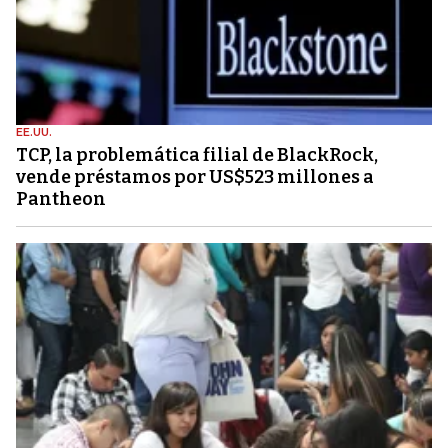
EE.UU.
TCP, la problemática filial de BlackRock,
vende préstamos por US$523 millones a
Pantheon