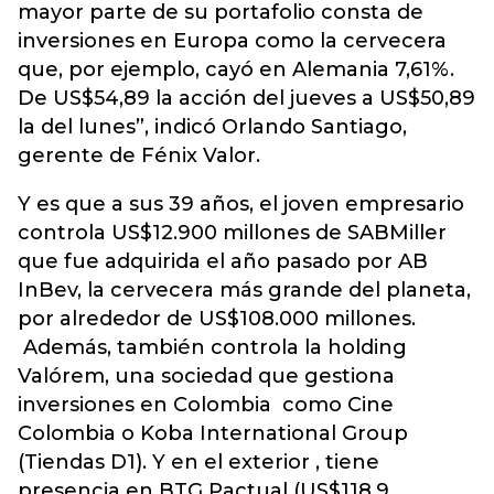
mayor parte de su portafolio consta de
inversiones en Europa como la cervecera
que, por ejemplo, cayó en Alemania 7,61%.
De US$54,89 la acción del jueves a US$50,89
la del lunes”, indicó Orlando Santiago,
gerente de Fénix Valor.
Y es que a sus 39 años, el joven empresario
controla US$12.900 millones de SABMiller
que fue adquirida el año pasado por AB
InBev, la cervecera más grande del planeta,
por alrededor de US$108.000 millones.
Además, también controla la holding
Valórem, una sociedad que gestiona
inversiones en Colombia como Cine
Colombia o Koba International Group
(Tiendas D1). Y en el exterior , tiene
presencia en BTG Pactual (US$118,9