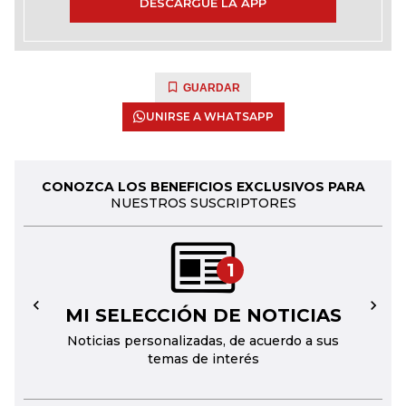
DESCARGUE LA APP
GUARDAR
UNIRSE A WHATSAPP
CONOZCA LOS BENEFICIOS EXCLUSIVOS PARA
NUESTROS SUSCRIPTORES
1
MI SELECCIÓN DE NOTICIAS
←
→
Noticias personalizadas, de acuerdo a sus
temas de interés