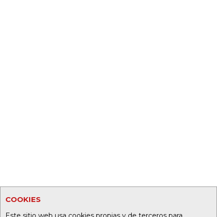
COOKIES
Este sitio web usa cookies propias y de terceros para