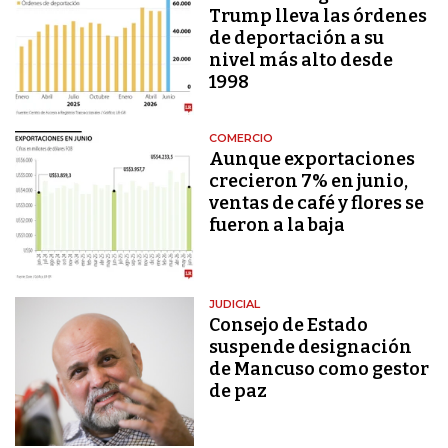
Trump lleva las órdenes
de deportación a su
nivel más alto desde
1998
COMERCIO
Aunque exportaciones
crecieron 7% en junio,
ventas de café y flores se
fueron a la baja
JUDICIAL
Consejo de Estado
suspende designación
de Mancuso como gestor
de paz