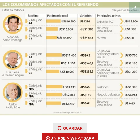
GUARDAR
UNIRSE A WHATSAPP