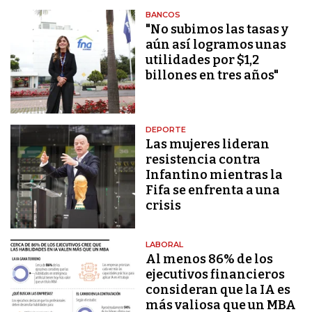
BANCOS
"No subimos las tasas y
aún así logramos unas
utilidades por $1,2
billones en tres años"
DEPORTE
Las mujeres lideran
resistencia contra
Infantino mientras la
Fifa se enfrenta a una
crisis
LABORAL
Al menos 86% de los
ejecutivos financieros
consideran que la IA es
más valiosa que un MBA