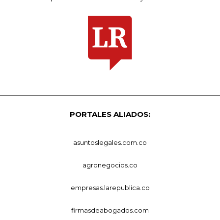
PORTALES ALIADOS:
asuntoslegales.com.co
agronegocios.co
empresas.larepublica.co
firmasdeabogados.com