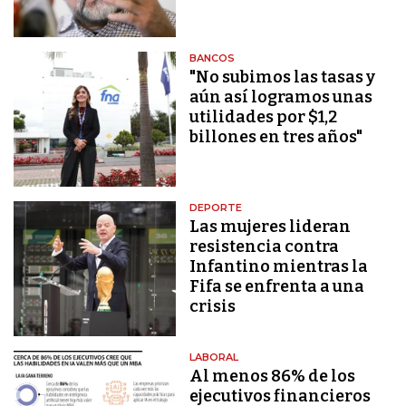
BANCOS
"No subimos las tasas y
aún así logramos unas
utilidades por $1,2
billones en tres años"
DEPORTE
Las mujeres lideran
resistencia contra
Infantino mientras la
Fifa se enfrenta a una
crisis
LABORAL
Al menos 86% de los
ejecutivos financieros