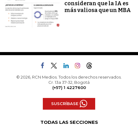
consideran que la IA es
más valiosa que un MBA
© 2026, RCN Medios. Todos los derechos reservados.
Cr. 13a 37-32, Bogotá
(+57) 1 4227600
SUSCRÍBASE
TODAS LAS SECCIONES