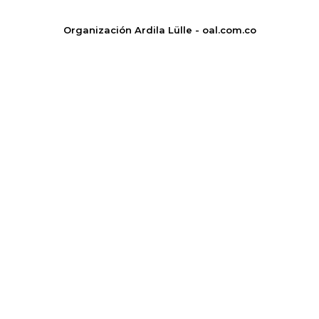
Organización Ardila Lülle - oal.com.co