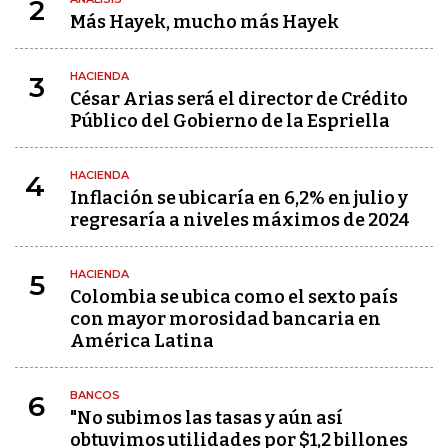
2
Más Hayek, mucho más Hayek
HACIENDA
3
César Arias será el director de Crédito
Público del Gobierno de la Espriella
HACIENDA
4
Inflación se ubicaría en 6,2% en julio y
regresaría a niveles máximos de 2024
HACIENDA
5
Colombia se ubica como el sexto país
con mayor morosidad bancaria en
América Latina
BANCOS
6
"No subimos las tasas y aún así
obtuvimos utilidades por $1,2 billones