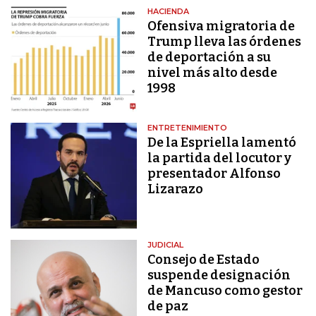
HACIENDA
Ofensiva migratoria de
Trump lleva las órdenes
de deportación a su
nivel más alto desde
1998
ENTRETENIMIENTO
De la Espriella lamentó
la partida del locutor y
presentador Alfonso
Lizarazo
JUDICIAL
Consejo de Estado
suspende designación
de Mancuso como gestor
de paz