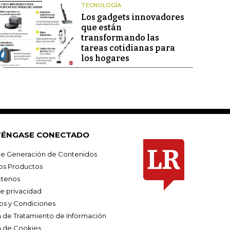
TECNOLOGÍA
Los gadgets innovadores
que están
transformando las
tareas cotidianas para
los hogares
ÉNGASE CONECTADO
e Generación de Contenidos
os Productos
tenos
de privacidad
os y Condiciones
ca de Tratamiento de Información
a de Cookies