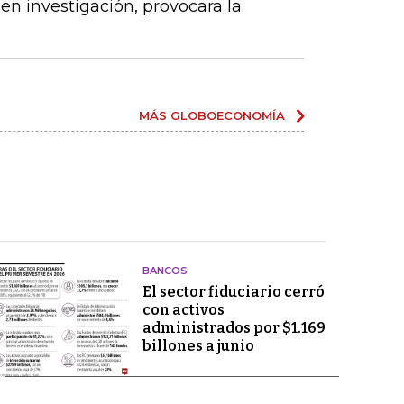
en investigación, provocara la
MÁS GLOBOECONOMÍA
BANCOS
El sector fiduciario cerró
con activos
administrados por $1.169
billones a junio