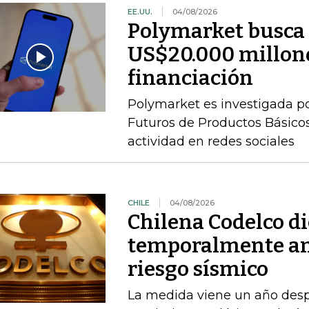
EE.UU.
04/08/2026
Polymarket busca 
US$20.000 millone
financiación
Polymarket es investigada p
Futuros de Productos Básicos
actividad en redes sociales
CHILE
04/08/2026
Chilena Codelco d
temporalmente am
riesgo sísmico
La medida viene un año desp