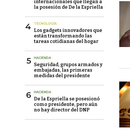
internacionales que llegan a
la posesión de De la Espriella
4
TECNOLOGÍA
Los gadgets innovadores que
están transformando las
tareas cotidianas del hogar
5
HACIENDA
Seguridad, grupos armados y
embajadas, las primeras
medidas del presidente
6
HACIENDA
De la Espriella se posesionó
como presidente, pero aún
no hay director del DNP