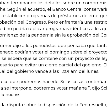
aban terminando los detalles sobre un compromis
he. Según el acuerdo, el Banco Central conservar
a establecer programas de préstamos de emergenc
obación del Congreso. Pero enfrentaría una restri
Fed no podría replicar programas idénticos a los q
comienzo de la pandemia sin la aprobación del Co
umer dijo a los periodistas que pensaba que tan
Senado podrían votar el domingo sobre el proyecto
 se espera que se combine con un proyecto de le
esario para evitar un cierre parcial del gobierno. 
ual del gobierno vence a las 12:01 am del lunes.
rece que podremos hacerlo. Si las cosas continúa
a se interpone, podremos votar mañana ”, dijo S
 la noche.
 la disputa sobre la disposición de la Fed resuelta