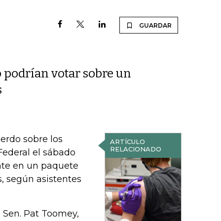
GUARDAR
 podrían votar sobre un
s
erdo sobre los
ARTÍCULO
RELACIONADO
ederal el sábado
nte en un paquete
, según asistentes
l Sen. Pat Toomey,