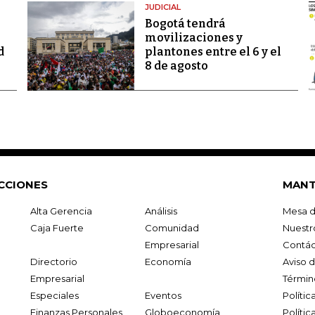
JUDICIAL
Bogotá tendrá
movilizaciones y
d
plantones entre el 6 y el
8 de agosto
CCIONES
MANT
Alta Gerencia
Análisis
Mesa d
Caja Fuerte
Comunidad
Nuestr
Empresarial
Contác
Directorio
Economía
Aviso 
Empresarial
Términ
Especiales
Eventos
Políti
Finanzas Personales
Globoeconomía
Polític