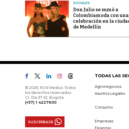
SOCIALES
Don Julio se sumó a
Colombiamoda con una
celebración en la ciuda
de Medellín
TODAS LAS SE
Agronegocios
© 2026, RCN Medios. Todos
los derechos reservados.
Asuntos Legales
Cr. 13a 37-32, Bogotá
(+57) 1 4227600
Consumo
Empresas
SUSCRÍBASE
Finanzas