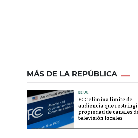
MÁS DE LA REPÚBLICA
EE.UU.
FCC elimina límite de
audiencia que restringí
propiedad de canales d
televisión locales