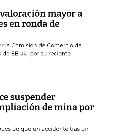
valoración mayor a
s en ronda de
or la Comisión de Comercio de
 de EE.UU. por su reciente
ice suspender
pliación de mina por
ués de que un accidente tras un