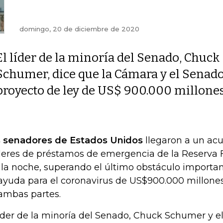
domingo, 20 de diciembre de 2020
El líder de la minoría del Senado, Chuck
Schumer, dice que la Cámara y el Senado
proyecto de ley de US$ 900.000 millone
 senadores de Estados Unidos
llegaron a un acu
eres de préstamos de emergencia de la Reserva F
 la noche, superando el último obstáculo importa
ayuda para el coronavirus de US$900.000 millones
ambas partes.
líder de la minoría del Senado, Chuck Schumer y e