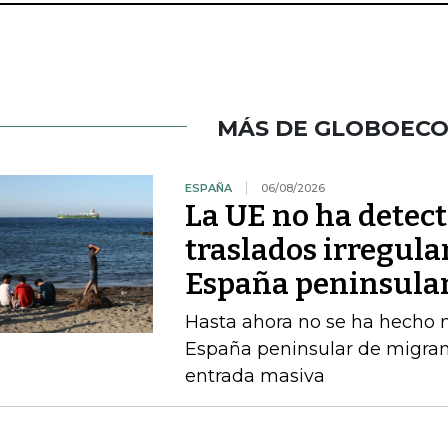
MÁS DE GLOBOEC
ESPAÑA
06/08/2026
La UE no ha detec
traslados irregula
España peninsula
Hasta ahora no se ha hecho ni
España peninsular de migran
entrada masiva