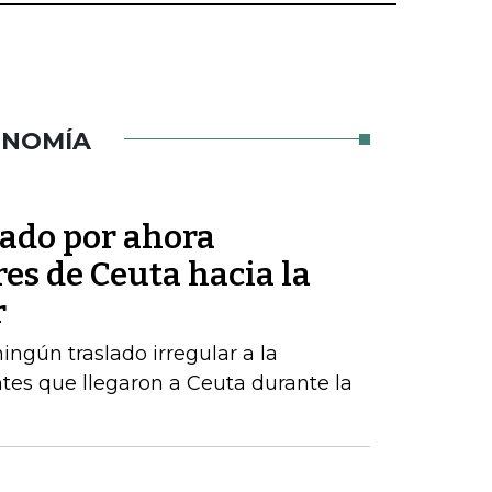
ONOMÍA
tado por ahora
res de Ceuta hacia la
r
ngún traslado irregular a la
tes que llegaron a Ceuta durante la