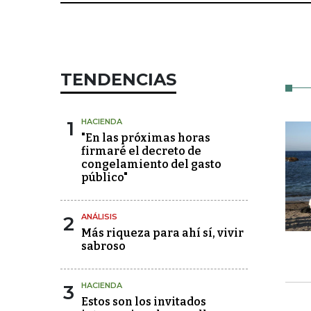
TENDENCIAS
1
HACIENDA
"En las próximas horas
firmaré el decreto de
congelamiento del gasto
público"
2
ANÁLISIS
Más riqueza para ahí sí, vivir
sabroso
3
HACIENDA
Estos son los invitados