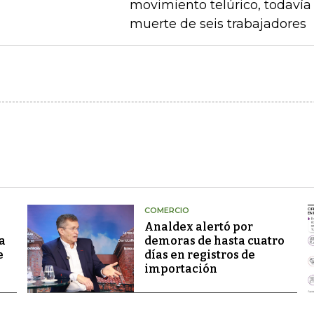
movimiento telúrico, todavía 
muerte de seis trabajadores
COMERCIO
Analdex alertó por
a
demoras de hasta cuatro
e
días en registros de
importación