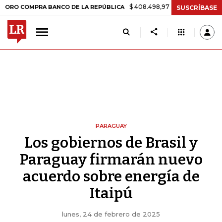
$ 408.498,97
+$ 8.753,81
+2,19%
OMPRA BANCO DE LA REPÚBLICA
SUSCRÍBASE
PARAGUAY
Los gobiernos de Brasil y
Paraguay firmarán nuevo
acuerdo sobre energía de
Itaipú
lunes, 24 de febrero de 2025