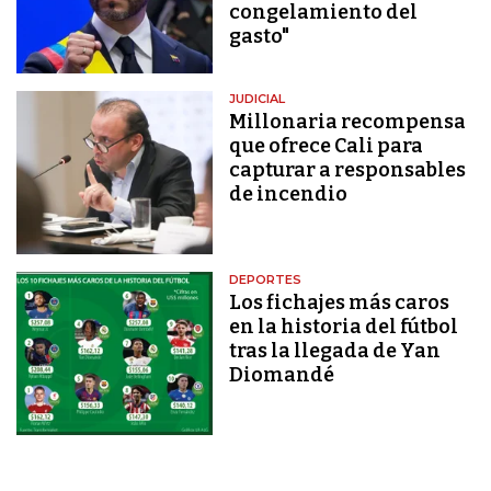
congelamiento del
gasto"
JUDICIAL
Millonaria recompensa
que ofrece Cali para
capturar a responsables
de incendio
DEPORTES
Los fichajes más caros
en la historia del fútbol
tras la llegada de Yan
Diomandé