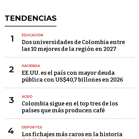
TENDENCIAS
EDUCACIÓN
1
Dos universidades de Colombia entre
las 10 mejores de la región en 2027
HACIENDA
2
EE.UU. es el país con mayor deuda
pública con US$40,7 billones en 2026
AGRO
3
Colombia sigue en el top tres de los
países que más producen café
DEPORTES
4
Los fichajes más caros en la historia