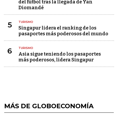
del fútbol tras la llegada de Yan
Diomandé
TURISMO
5
Singapur lidera el ranking de los
pasaportes más poderosos del mundo
TURISMO
6
Asia sigue teniendo los pasaportes
más poderosos, lidera Singapur
MÁS DE GLOBOECONOMÍA