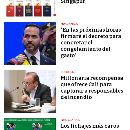
Singapur
HACIENDA
"En las próximas horas
firmaré el decreto para
concretar el
congelamiento del
gasto"
JUDICIAL
Millonaria recompensa
que ofrece Cali para
capturar a responsables
de incendio
DEPORTES
Los fichajes más caros