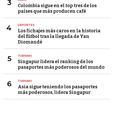
3
Colombia sigue en el top tres de los
países que más producen café
DEPORTES
4
Los fichajes más caros en la historia
del fútbol tras la llegada de Yan
Diomandé
TURISMO
5
Singapur lidera el ranking de los
pasaportes más poderosos del mundo
TURISMO
6
Asia sigue teniendo los pasaportes
más poderosos, lidera Singapur