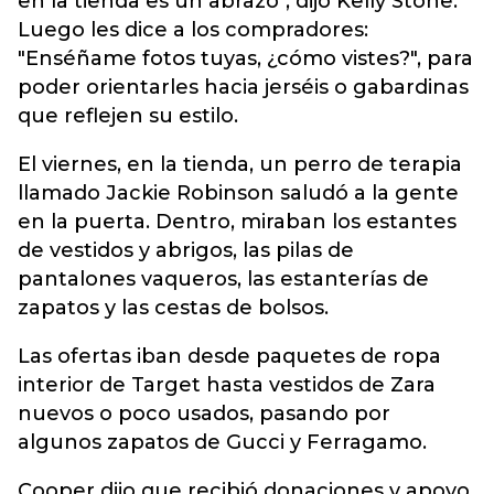
en la tienda es un abrazo", dijo Kelly Stone.
Luego les dice a los compradores:
"Enséñame fotos tuyas, ¿cómo vistes?", para
poder orientarles hacia jerséis o gabardinas
que reflejen su estilo.
El viernes, en la tienda, un perro de terapia
llamado Jackie Robinson saludó a la gente
en la puerta. Dentro, miraban los estantes
de vestidos y abrigos, las pilas de
pantalones vaqueros, las estanterías de
zapatos y las cestas de bolsos.
Las ofertas iban desde paquetes de ropa
interior de Target hasta vestidos de Zara
nuevos o poco usados, pasando por
algunos zapatos de Gucci y Ferragamo.
Cooper dijo que recibió donaciones y apoyo