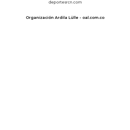
deportesrcn.com
Organización Ardila Lülle - oal.com.co