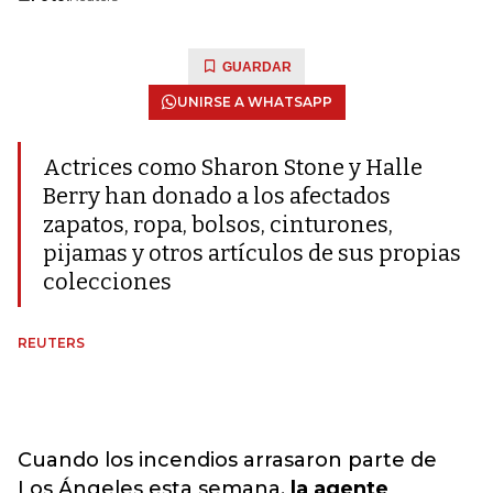
GUARDAR
UNIRSE A WHATSAPP
Actrices como Sharon Stone y Halle
Berry han donado a los afectados
zapatos, ropa, bolsos, cinturones,
pijamas y otros artículos de sus propias
colecciones
REUTERS
Cuando los incendios arrasaron parte de
Los Ángeles esta semana,
la agente