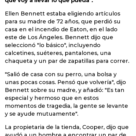
que voy a llevar lo que pueda".
Ellen Bennett estaba eligiendo artículos
para su madre de 72 años, que perdió su
casa en el incendio de Eaton, en el lado
este de Los Ángeles. Bennett dijo que
seleccionó "lo básico", incluyendo
calcetines, suéteres, pantalones, una
chaqueta y un par de zapatillas para correr.
"Salió de casa con su perro, una bolsa y
unas pocas cosas. Pensó que volvería", dijo
Bennett sobre su madre, y añadió: "Es tan
especial y hermoso que en estos
momentos de tragedia, la gente se levante
y se ayude mutuamente".
La propietaria de la tienda, Cooper, dijo que
ayudó a un hombre a encontrar un par de