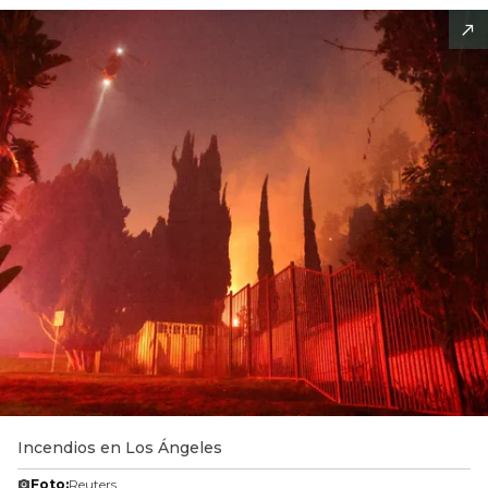
Incendios en Los Ángeles
Foto:
Reuters