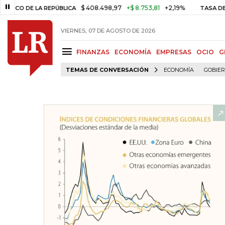
$ 408.498,97
+$ 8.753,81
+2,19%
E LA REPÚBLICA
TASA DE USURA
VIERNES, 07 DE AGOSTO DE 2026
FINANZAS
ECONOMÍA
EMPRESAS
OCIO
G
TEMAS DE CONVERSACIÓN
ECONOMÍA
GOBIE