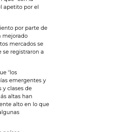
l apetito por el
iento por parte de
a mejorado
stos mercados se
 se registraron a
ue “los
mías emergentes y
s y clases de
más altas han
ente alto en lo que
 algunas