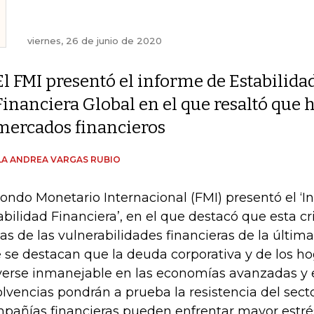
viernes, 26 de junio de 2020
El FMI presentó el informe de Estabilida
Financiera Global en el que resaltó que
mercados financieros
A ANDREA VARGAS RUBIO
Fondo Monetario Internacional (FMI) presentó el ‘
abilidad Financiera’, en el que destacó que esta cr
ias de las vulnerabilidades financieras de la últim
 se destacan que la deuda corporativa y de los ho
verse inmanejable en las economías avanzadas y 
olvencias pondrán a prueba la resistencia del secto
pañías financieras pueden enfrentar mayor estré