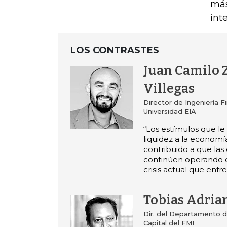
más
int
LOS CONTRASTES
Juan Camilo 
Villegas
Director de Ingeniería Fi
Universidad EIA
“Los estímulos que le
liquidez a la economí
contribuido a que la
continúen operando 
crisis actual que enfr
Tobias Adria
Dir. del Departamento 
Capital del FMI