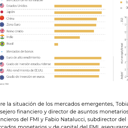
re la situación de los mercados emergentes, Tobi
sejero financiero y director de asuntos monetari
ancieros del FMI y Fabio Natalucci, subdirector d
cados monetarios y de capital del FMI, aseguraro