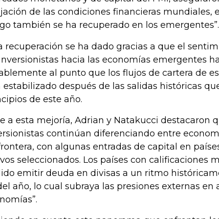
ajación de las condiciones financieras mundiales, e
sgo también se ha recuperado en los emergentes”.
a recuperación se ha dado gracias a que el sentim
 inversionistas hacia las economías emergentes h
ablemente al punto que los flujos de cartera de e
 estabilizado después de las salidas históricas que
ncipios de este año.
e a esta mejoría, Adrian y Natakucci destacaron q
ersionistas continúan diferenciando entre econo
frontera, con algunas entradas de capital en paíse
ivos seleccionados. Los países con calificaciones 
ido emitir deuda en divisas a un ritmo históricam
del año, lo cual subraya las presiones externas en
nomías”.