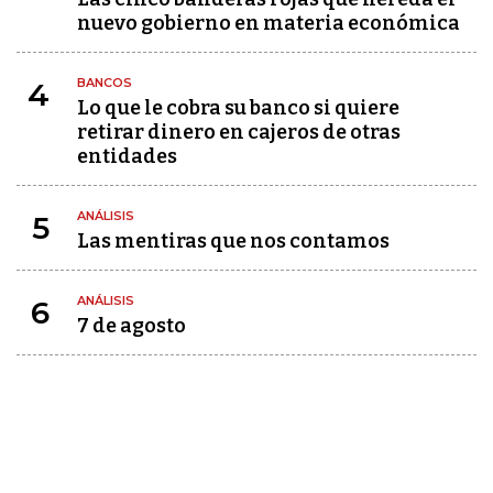
nuevo gobierno en materia económica
BANCOS
4
Lo que le cobra su banco si quiere
retirar dinero en cajeros de otras
entidades
ANÁLISIS
5
Las mentiras que nos contamos
ANÁLISIS
6
7 de agosto