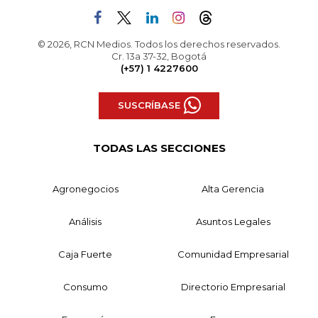
© 2026, RCN Medios. Todos los derechos reservados.
Cr. 13a 37-32, Bogotá
(+57) 1 4227600
SUSCRÍBASE
TODAS LAS SECCIONES
Agronegocios
Alta Gerencia
Análisis
Asuntos Legales
Caja Fuerte
Comunidad Empresarial
Consumo
Directorio Empresarial