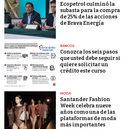
Ecopetrol culminó la
subasta para la compra
de 25% de las acciones
de Brava Energía
BANCOS
Conozca los seis pasos
que usted debe seguir si
quiere solicitar un
crédito este curso
MODA
Santander Fashion
Week celebra nueve
años como una de las
plataformas de moda
más importantes