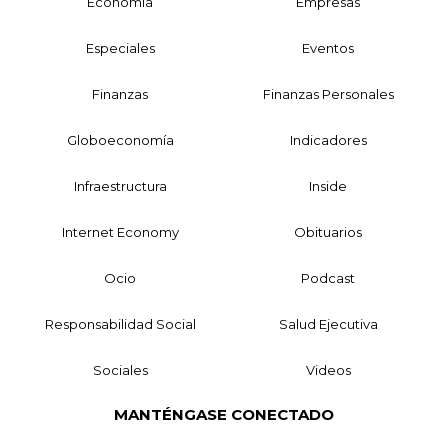
Economía
Empresas
Especiales
Eventos
Finanzas
Finanzas Personales
Globoeconomía
Indicadores
Infraestructura
Inside
Internet Economy
Obituarios
Ocio
Podcast
Responsabilidad Social
Salud Ejecutiva
Sociales
Videos
MANTÉNGASE CONECTADO