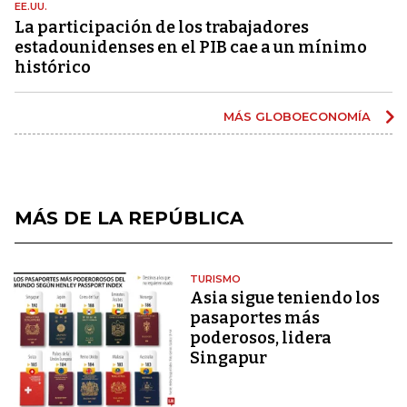
EE.UU.
La participación de los trabajadores
estadounidenses en el PIB cae a un mínimo
histórico
MÁS GLOBOECONOMÍA
MÁS DE LA REPÚBLICA
TURISMO
Asia sigue teniendo los
pasaportes más
poderosos, lidera
Singapur