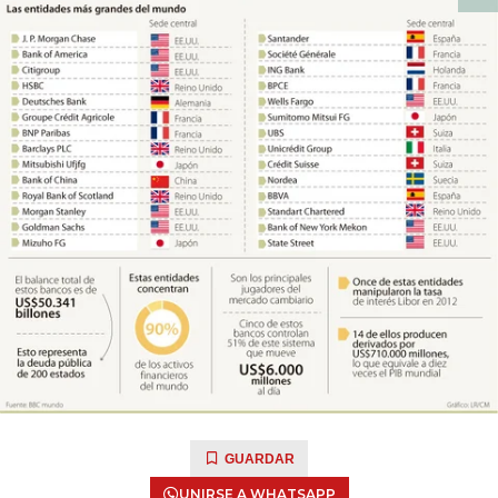
GUARDAR
UNIRSE A WHATSAPP