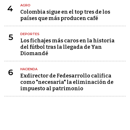
AGRO
4
Colombia sigue en el top tres de los
países que más producen café
DEPORTES
5
Los fichajes más caros en la historia
del fútbol tras la llegada de Yan
Diomandé
HACIENDA
6
Exdirector de Fedesarrollo califica
como "necesaria" la eliminación de
impuesto al patrimonio