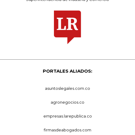
PORTALES ALIADOS:
asuntoslegales.com.co
agronegocios.co
empresas.larepublica.co
firmasdeabogados.com