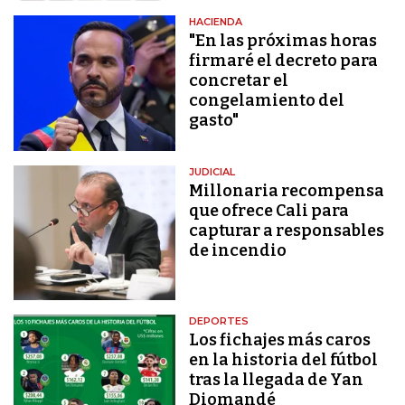
HACIENDA
"En las próximas horas
firmaré el decreto para
concretar el
congelamiento del
gasto"
JUDICIAL
Millonaria recompensa
que ofrece Cali para
capturar a responsables
de incendio
DEPORTES
Los fichajes más caros
en la historia del fútbol
tras la llegada de Yan
Diomandé